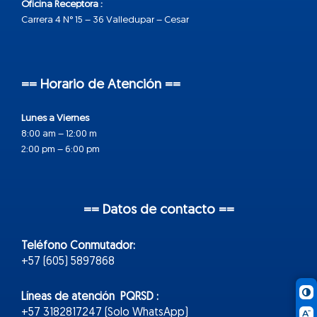
Oficina Receptora :
Carrera 4 N° 15 – 36 Valledupar – Cesar
== Horario de Atención ==
Lunes a Viernes
8:00 am – 12:00 m
2:00 pm – 6:00 pm
== Datos de contacto ==
Teléfono Conmutador:
+57 (605) 5897868
Líneas de atención PQRSD :
+57 3182817247 (Solo WhatsApp)