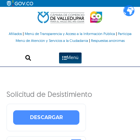
Ir
al
contenido
Afiliados
|
Menú de Transparencia y Acceso a la Información Pública
|
Participa
Menú de Atención y Servicios a la Ciudadanía
|
Respuestas anónimas
Menú
Solicitud de Desistimiento
DESCARGAR