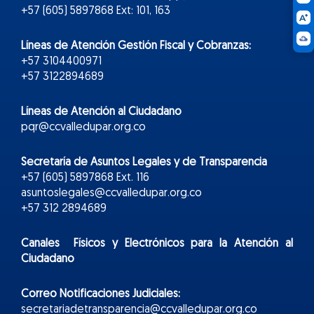
+57 (605) 5897868 Ext: 101, 163
Líneas de Atención Gestión Fiscal y Cobranzas:
+57 3104400971
+57 3122894689
Líneas de Atención al Ciudadano
pqr@ccvalledupar.org.co
Secretaría de Asuntos Legales y de Transparencia
+57 (605) 5897868 Ext. 116
asuntoslegales@ccvalledupar.org.co
+57 312 2894689
Canales Físicos y
Electr
ónicos
para la Atención al
Ciudadano
Correo Notificaciones Judiciales:
secretariadetransparencia@ccvalledupar.org.co