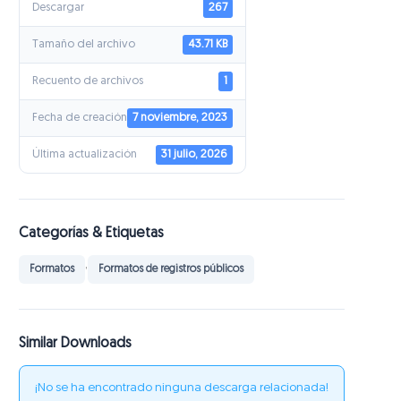
Descargar
267
Tamaño del archivo
43.71 KB
Recuento de archivos
1
Fecha de creación
7 noviembre, 2023
Última actualización
31 julio, 2026
Categorías & Etiquetas
,
Formatos
Formatos de registros públicos
Similar Downloads
¡No se ha encontrado ninguna descarga relacionada!