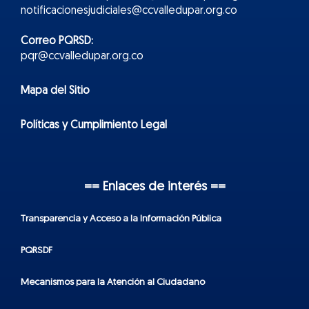
notificacionesjudiciales@ccvalledupar.org.co
Correo PQRSD:
pqr@ccvalledupar.org.co
Mapa del Sitio
Políticas y Cumplimiento Legal
== Enlaces de interés ==
Transparencia y Acceso a la Información Pública
PQRSDF
Mecanismos para la Atención al Ciudadano