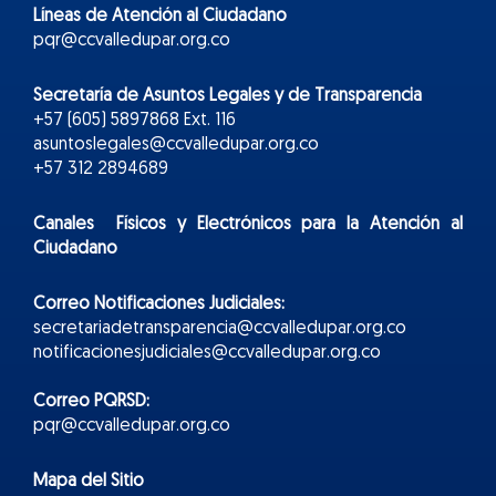
Líneas de Atención al Ciudadano
pqr@ccvalledupar.org.co
Secretaría de Asuntos Legales y de Transparencia
+57 (605) 5897868 Ext. 116
asuntoslegales@ccvalledupar.org.co
+57 312 2894689
Canales Físicos y
Electr
ónicos
para la Atención al
Ciudadano
Correo Notificaciones Judiciales:
secretariadetransparencia@ccvalledupar.org.co
notificacionesjudiciales@ccvalledupar.org.co
Correo PQRSD:
pqr@ccvalledupar.org.co
Mapa del Sitio