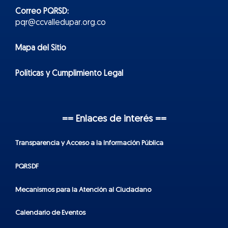
Correo PQRSD:
pqr@ccvalledupar.org.co
Mapa del Sitio
Políticas y Cumplimiento Legal
== Enlaces de interés ==
Transparencia y Acceso a la Información Pública
PQRSDF
Mecanismos para la Atención al Ciudadano
Calendario de Eventos