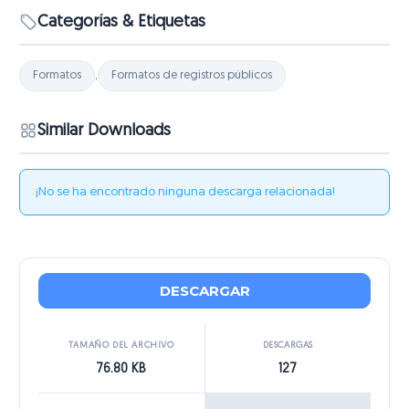
Categorías & Etiquetas
Formatos
,
Formatos de registros públicos
Similar Downloads
¡No se ha encontrado ninguna descarga relacionada!
DESCARGAR
TAMAÑO DEL ARCHIVO
DESCARGAS
76.80 KB
127