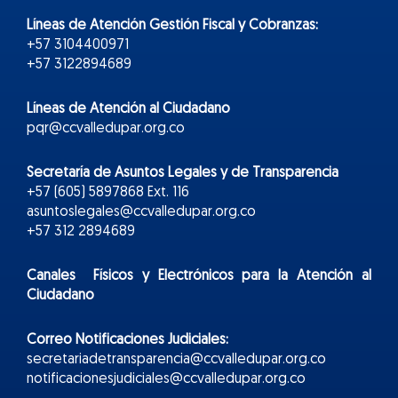
Líneas de Atención Gestión Fiscal y Cobranzas:
+57 3104400971
+57 3122894689
Líneas de Atención al Ciudadano
pqr@ccvalledupar.org.co
Secretaría de Asuntos Legales y de Transparencia
+57 (605) 5897868 Ext. 116
asuntoslegales@ccvalledupar.org.co
+57 312 2894689
Canales Físicos y
Electr
ónicos
para la Atención al
Ciudadano
Correo Notificaciones Judiciales:
secretariadetransparencia@ccvalledupar.org.co
notificacionesjudiciales@ccvalledupar.org.co