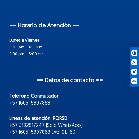
== Horario de Atención ==
Lunes a Viernes
8:00 am – 12:00 m
2:00 pm – 6:00 pm
== Datos de contacto ==
Teléfono Conmutador:
+57 (605) 5897868
Líneas de atención PQRSD :
+57 3182817247 (Solo WhatsApp)
+57 (605) 5897868 Ext: 101, 163