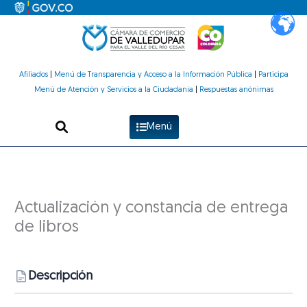
Ir
al
contenido
Afiliados
|
Menú de Transparencia y Acceso a la Información Pública
|
Participa
Menú de Atención y Servicios a la Ciudadanía
|
Respuestas anónimas
Menú
Actualización y constancia de entrega
de libros
Descripción