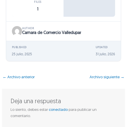
FILES
1
AUTHOR
Camara de Comercio Valledupar
PUBLISHED
UPDATED
25 julio, 2025
31 julio, 2026
←
Archivo anterior
Archivo siguiente
→
Deja una respuesta
Lo siento, debes estar
conectado
para publicar un
comentario.