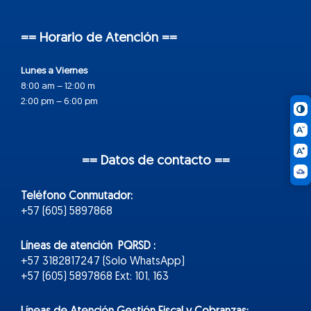
== Horario de Atención ==
Lunes a Viernes
8:00 am – 12:00 m
2:00 pm – 6:00 pm
== Datos de contacto ==
Teléfono Conmutador:
+57 (605) 5897868
Líneas de atención PQRSD :
+57 3182817247 (Solo WhatsApp)
+57 (605) 5897868 Ext: 101, 163