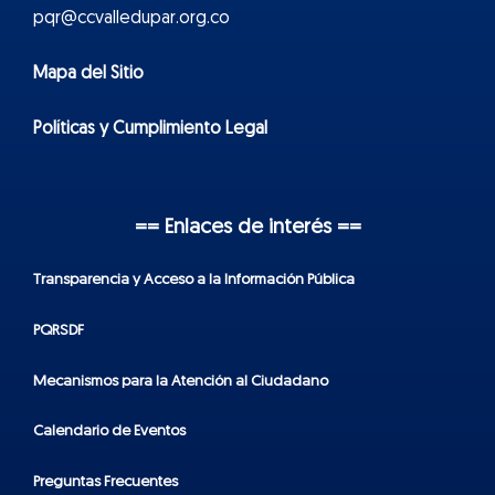
pqr@ccvalledupar.org.co
Mapa del Sitio
Políticas y Cumplimiento Legal
== Enlaces de interés ==
Transparencia y Acceso a la Información Pública
PQRSDF
Mecanismos para la Atención al Ciudadano
Calendario de Eventos
Preguntas Frecuentes