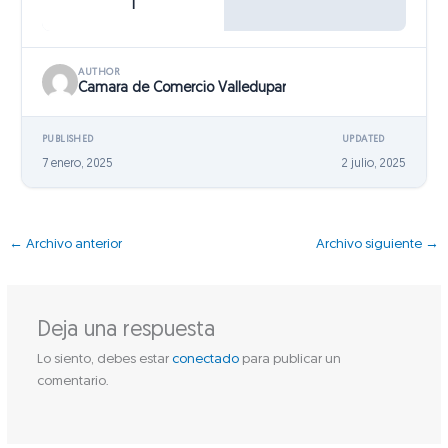
1
AUTHOR
Camara de Comercio Valledupar
PUBLISHED
UPDATED
7 enero, 2025
2 julio, 2025
←
Archivo anterior
Archivo siguiente
→
Deja una respuesta
Lo siento, debes estar
conectado
para publicar un
comentario.