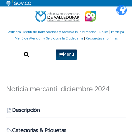
Ir
al
contenido
Afiliados
|
Menú de Transparencia y Acceso a la Información Pública
|
Participa
Menú de Atención y Servicios a la Ciudadanía
|
Respuestas anónimas
Menú
Noticia mercantil diciembre 2024
Descripción
Categorías & Etiquetas