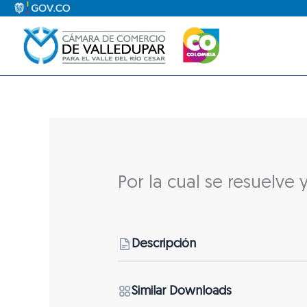
Ir
al
contenido
Por la cual se resuelve
Descripción
Similar Downloads