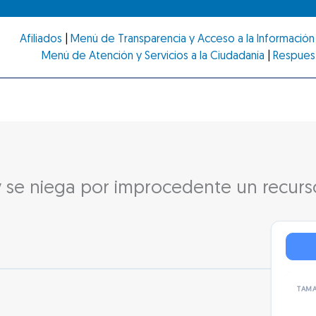
Afiliados
|
Menú de Transparencia y Acceso a la Información 
Menú de Atención y Servicios a la Ciudadanía
|
Respues
 y se niega por improcedente un recur
TAMA