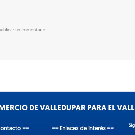
ublicar un comentario.
ERCIO DE VALLEDUPAR PARA EL VALLE
Sí
contacto ==
== Enlaces de interés ==