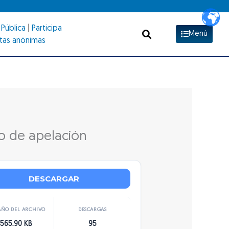
Pública
|
Participa
Menú
tas anónimas
so de apelación
DESCARGAR
ÑO DEL ARCHIVO
DESCARGAS
565.90 KB
95