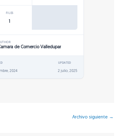
FILES
1
AUTHOR
Camara de Comercio Valledupar
ED
UPDATED
embre, 2024
2 julio, 2025
Archivo siguiente
→