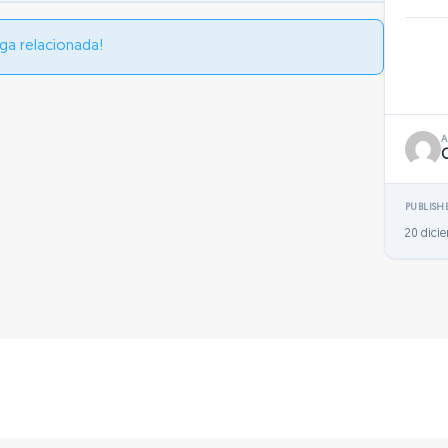
ga relacionada!
PUBLISH
20 dici