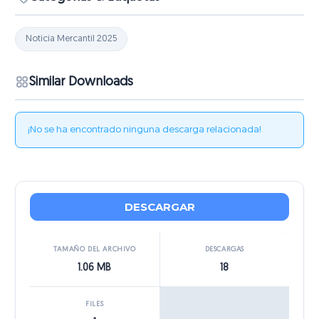
Noticia Mercantil 2025
Similar Downloads
¡No se ha encontrado ninguna descarga relacionada!
DESCARGAR
TAMAÑO DEL ARCHIVO
DESCARGAS
1.06 MB
18
FILES