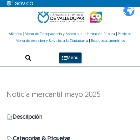
Ir
al
contenido
Afiliados
|
Menú de Transparencia y Acceso a la Información Pública
|
Participa
Menú de Atención y Servicios a la Ciudadanía
|
Respuestas anónimas
Menú
Noticia mercantil mayo 2025
Descripción
Categorías & Etiquetas