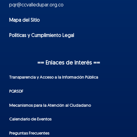
pqr@ccvalledupar.org.co
Mapa del Sitio
Políticas y Cumplimiento Legal
== Enlaces de interés ==
Transparencia y Acceso a la Información Pública
PQRSDF
Mecanismos para la Atención al Ciudadano
Calendario de Eventos
Preguntas Frecuentes