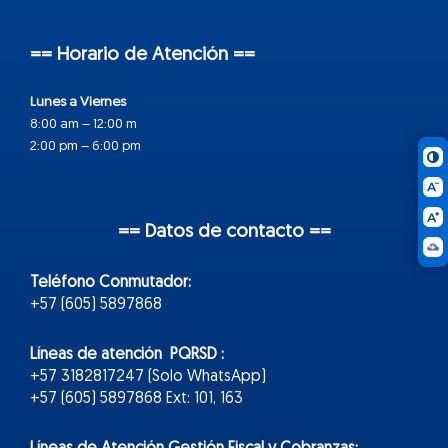
== Horario de Atención ==
Lunes a Viernes
8:00 am – 12:00 m
2:00 pm – 6:00 pm
== Datos de contacto ==
Teléfono Conmutador:
+57 (605) 5897868
Líneas de atención PQRSD :
+57 3182817247 (Solo WhatsApp)
+57 (605) 5897868 Ext: 101, 163