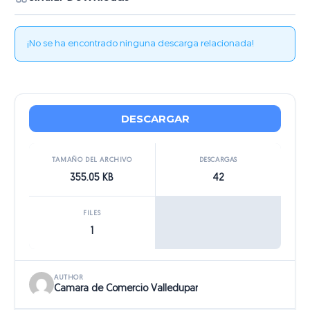
¡No se ha encontrado ninguna descarga relacionada!
DESCARGAR
TAMAÑO DEL ARCHIVO
DESCARGAS
355.05 KB
42
FILES
1
AUTHOR
Camara de Comercio Valledupar