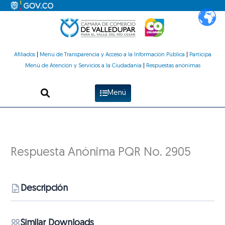
Ir
al
contenido
Afiliados
|
Menú de Transparencia y Acceso a la Información Pública
|
Participa
Menú de Atención y Servicios a la Ciudadanía
|
Respuestas anónimas
Menú
Respuesta Anónima PQR No. 2905
Descripción
Similar Downloads