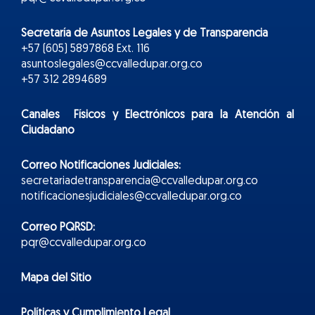
Secretaría de Asuntos Legales y de Transparencia
+57 (605) 5897868 Ext. 116
asuntoslegales@ccvalledupar.org.co
+57 312 2894689
Canales Físicos y
Electr
ónicos
para la Atención al
Ciudadano
Correo Notificaciones Judiciales:
secretariadetransparencia@ccvalledupar.org.co
notificacionesjudiciales@ccvalledupar.org.co
Correo PQRSD:
pqr@ccvalledupar.org.co
Mapa del Sitio
Políticas y Cumplimiento Legal