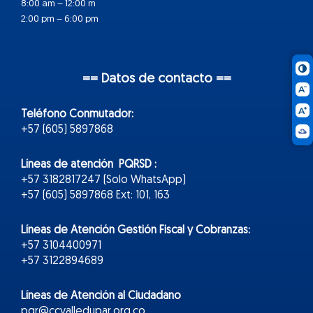
8:00 am – 12:00 m
2:00 pm – 6:00 pm
== Datos de contacto ==
Teléfono Conmutador:
+57 (605) 5897868
Líneas de atención PQRSD :
+57 3182817247 (Solo WhatsApp)
+57 (605) 5897868 Ext: 101, 163
Líneas de Atención Gestión Fiscal y Cobranzas:
+57 3104400971
+57 3122894689
Líneas de Atención al Ciudadano
pqr@ccvalledupar.org.co