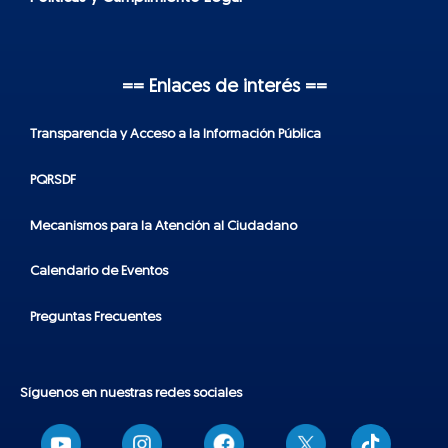
== Enlaces de interés ==
Transparencia y Acceso a la Información Pública
PQRSDF
Mecanismos para la Atención al Ciudadano
Calendario de Eventos
Preguntas Frecuentes
Síguenos en nuestras redes sociales
T