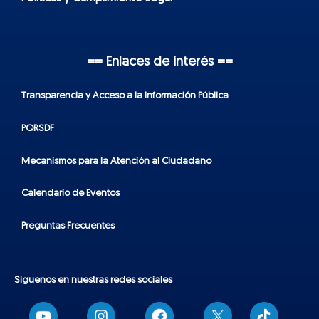
== Enlaces de interés ==
Transparencia y Acceso a la Información Pública
PQRSDF
Mecanismos para la Atención al Ciudadano
Calendario de Eventos
Preguntas Frecuentes
Síguenos en nuestras redes sociales
T