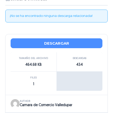
¡No se ha encontrado ninguna descarga relacionada!
DESCARGAR
TAMAÑO DEL ARCHIVO
DESCARGAS
464.68 KB
434
FILES
1
AUTHOR
Camara de Comercio Valledupar