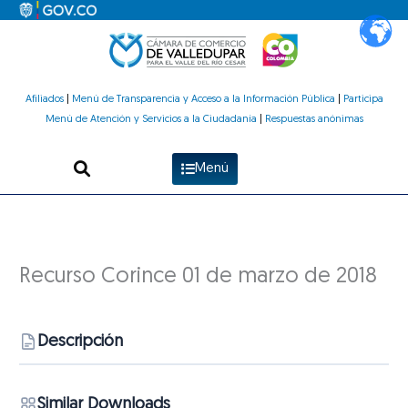
Ir
al
contenido
Afiliados
|
Menú de Transparencia y Acceso a la Información Pública
|
Participa
Menú de Atención y Servicios a la Ciudadanía
|
Respuestas anónimas
Menú
Recurso Corince 01 de marzo de 2018
Descripción
Similar Downloads