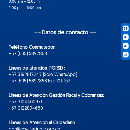
8:00 am – 12:00 m
2:00 pm – 6:00 pm
== Datos de contacto ==
Teléfono Conmutador:
+57 (605) 5897868
Líneas de atención PQRSD :
+57 3182817247 (Solo WhatsApp)
+57 (605) 5897868 Ext: 101, 163
Líneas de Atención Gestión Fiscal y Cobranzas:
+57 3104400971
+57 3122894689
Líneas de Atención al Ciudadano
pqr@ccvalledupar.org.co