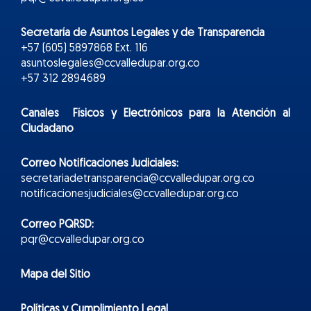
Secretaría de Asuntos Legales y de Transparencia
+57 (605) 5897868 Ext. 116
asuntoslegales@ccvalledupar.org.co
+57 312 2894689
Canales Físicos y
Electr
ónicos
para la Atención al
Ciudadano
Correo Notificaciones Judiciales:
secretariadetransparencia@ccvalledupar.org.co
notificacionesjudiciales@ccvalledupar.org.co
Correo PQRSD:
pqr@ccvalledupar.org.co
Mapa del Sitio
Políticas y Cumplimiento Legal