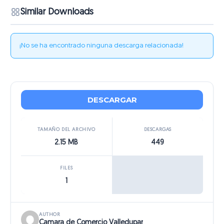
Similar Downloads
¡No se ha encontrado ninguna descarga relacionada!
DESCARGAR
TAMAÑO DEL ARCHIVO
DESCARGAS
2.15 MB
449
FILES
1
AUTHOR
Camara de Comercio Valledupar