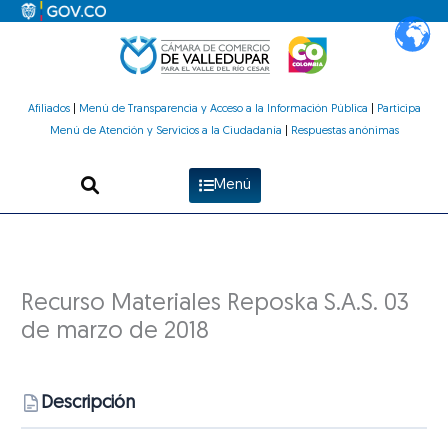
Ir
al
contenido
Afiliados
|
Menú de Transparencia y Acceso a la Información Pública
|
Participa
Menú de Atención y Servicios a la Ciudadanía
|
Respuestas anónimas
Menú
Recurso Materiales Reposka S.A.S. 03
de marzo de 2018
Descripción