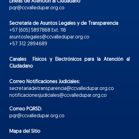
Líneas de Atención al Ciudadano
pqr@ccvalledupar.org.co
Secretaría de Asuntos Legales y de Transparencia
+57 (605) 5897868 Ext. 116
asuntoslegales@ccvalledupar.org.co
+57 312 2894689
Canales Físicos y
Electr
ónicos
para la Atención al
Ciudadano
Correo Notificaciones Judiciales:
secretariadetransparencia@ccvalledupar.org.co
notificacionesjudiciales@ccvalledupar.org.co
Correo PQRSD:
pqr@ccvalledupar.org.co
Mapa del Sitio