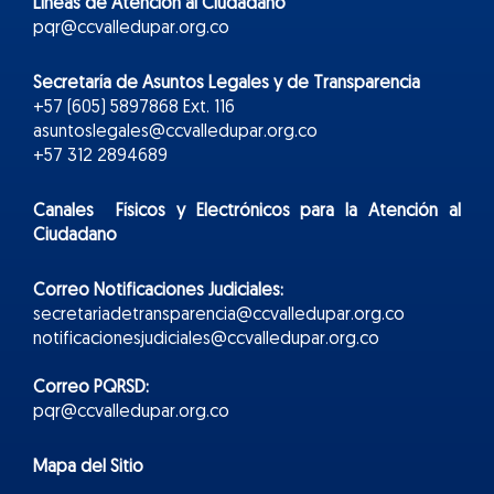
Líneas de Atención al Ciudadano
pqr@ccvalledupar.org.co
Secretaría de Asuntos Legales y de Transparencia
+57 (605) 5897868 Ext. 116
asuntoslegales@ccvalledupar.org.co
+57 312 2894689
Canales Físicos y
Electr
ónicos
para la Atención al
Ciudadano
Correo Notificaciones Judiciales:
secretariadetransparencia@ccvalledupar.org.co
notificacionesjudiciales@ccvalledupar.org.co
Correo PQRSD:
pqr@ccvalledupar.org.co
Mapa del Sitio