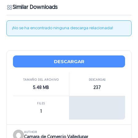
Similar Downloads
¡No se ha encontrado ninguna descarga relacionada!
DESCARGAR
TAMAÑO DEL ARCHIVO
DESCARGAS
5.48 MB
237
FILES
1
AUTHOR
Camara de Comercio Valledupar