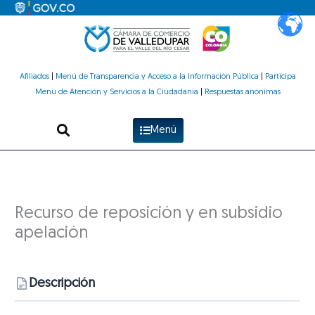
Ir
al
contenido
Afiliados
|
Menú de Transparencia y Acceso a la Información Pública
|
Participa
Menú de Atención y Servicios a la Ciudadanía
|
Respuestas anónimas
Menú
Recurso de reposición y en subsidio
apelación
Descripción