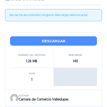
¡No se ha encontrado ninguna descarga relacionada!
DESCARGAR
TAMAÑO DEL ARCHIVO
DESCARGAS
1.26 MB
149
FILES
1
AUTHOR
Camara de Comercio Valledupar