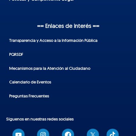
== Enlaces de interés ==
Transparencia y Acceso a la Información Pública
PQRSDF
Mecanismos para la Atención al Ciudadano
Calendario de Eventos
Preguntas Frecuentes
Síguenos en nuestras redes sociales
T