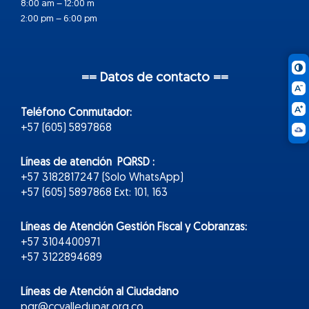
8:00 am – 12:00 m
2:00 pm – 6:00 pm
== Datos de contacto ==
Teléfono Conmutador:
+57 (605) 5897868
Líneas de atención PQRSD :
+57 3182817247 (Solo WhatsApp)
+57 (605) 5897868 Ext: 101, 163
Líneas de Atención Gestión Fiscal y Cobranzas:
+57 3104400971
+57 3122894689
Líneas de Atención al Ciudadano
pqr@ccvalledupar.org.co