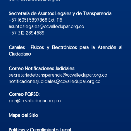
Secretaría de Asuntos Legales y de Transparencia
+57 (605) 5897868 Ext. 116
asuntoslegales@ccvalledupar.org.co
+57 312 2894689
Canales Físicos y
Electr
ónicos
para la Atención al
Ciudadano
Correo Notificaciones Judiciales:
secretariadetransparencia@ccvalledupar.org.co
notificacionesjudiciales@ccvalledupar.org.co
Correo PQRSD:
pqr@ccvalledupar.org.co
Mapa del Sitio
Políticas y Cumplimiento Legal