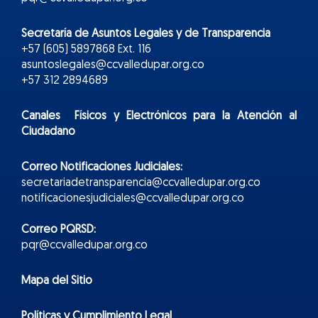
Secretaría de Asuntos Legales y de Transparencia
+57 (605) 5897868 Ext. 116
asuntoslegales@ccvalledupar.org.co
+57 312 2894689
Canales Físicos y
Electr
ónicos
para la Atención al
Ciudadano
Correo Notificaciones Judiciales:
secretariadetransparencia@ccvalledupar.org.co
notificacionesjudiciales@ccvalledupar.org.co
Correo PQRSD:
pqr@ccvalledupar.org.co
Mapa del Sitio
Políticas y Cumplimiento Legal