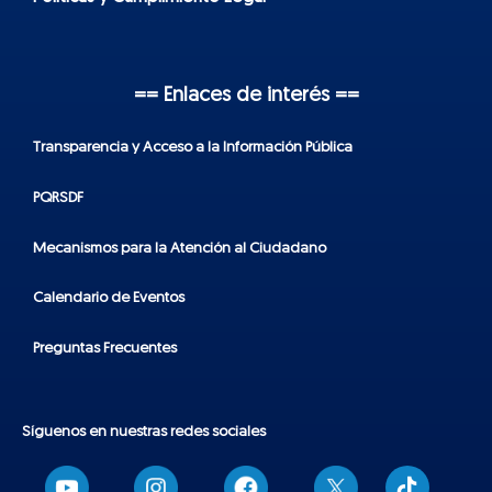
== Enlaces de interés ==
Transparencia y Acceso a la Información Pública
PQRSDF
Mecanismos para la Atención al Ciudadano
Calendario de Eventos
Preguntas Frecuentes
Síguenos en nuestras redes sociales
T