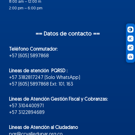
8:00 am – 12:00 m
2:00 pm – 6:00 pm
== Datos de contacto ==
Teléfono Conmutador:
+57 (605) 5897868
Líneas de atención PQRSD :
+57 3182817247 (Solo WhatsApp)
+57 (605) 5897868 Ext: 101, 163
Líneas de Atención Gestión Fiscal y Cobranzas:
+57 3104400971
+57 3122894689
Líneas de Atención al Ciudadano
pqr@ccvalledupar.org.co