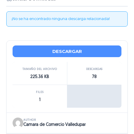
¡No se ha encontrado ninguna descarga relacionada!
DESCARGAR
TAMAÑO DEL ARCHIVO
DESCARGAS
225.36 KB
78
FILES
1
AUTHOR
Camara de Comercio Valledupar