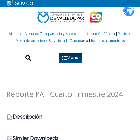
Ir
al
contenido
Afiliados
|
Menú de Transparencia y Acceso a la Información Pública
|
Participa
Menú de Atención y Servicios a la Ciudadanía
|
Respuestas anónimas
Menú
Reporte PAT Cuarto Trimestre 2024
Descripción
Similar Downloads