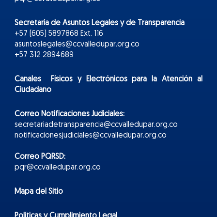
Secretaría de Asuntos Legales y de Transparencia
+57 (605) 5897868 Ext. 116
asuntoslegales@ccvalledupar.org.co
+57 312 2894689
Canales Físicos y
Electr
ónicos
para la Atención al
Ciudadano
Correo Notificaciones Judiciales:
secretariadetransparencia@ccvalledupar.org.co
notificacionesjudiciales@ccvalledupar.org.co
Correo PQRSD:
pqr@ccvalledupar.org.co
Mapa del Sitio
Políticas y Cumplimiento Legal