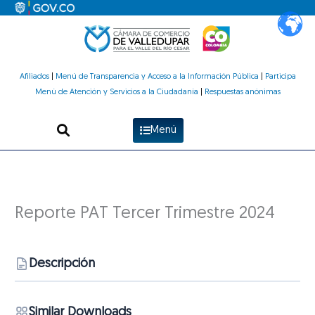
Ir
al
contenido
Afiliados
|
Menú de Transparencia y Acceso a la Información Pública
|
Participa
Menú de Atención y Servicios a la Ciudadanía
|
Respuestas anónimas
Menú
Reporte PAT Tercer Trimestre 2024
Descripción
Similar Downloads