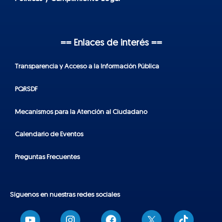
== Enlaces de interés ==
Transparencia y Acceso a la Información Pública
PQRSDF
Mecanismos para la Atención al Ciudadano
Calendario de Eventos
Preguntas Frecuentes
Síguenos en nuestras redes sociales
T