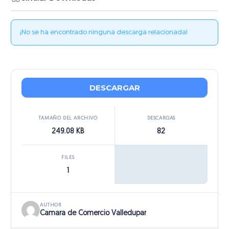
¡No se ha encontrado ninguna descarga relacionada!
DESCARGAR
TAMAÑO DEL ARCHIVO
DESCARGAS
249.08 KB
82
FILES
1
AUTHOR
Camara de Comercio Valledupar