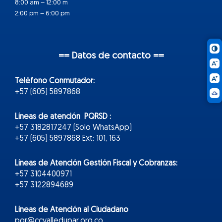
8:00 am – 12:00 m
2:00 pm – 6:00 pm
== Datos de contacto ==
Teléfono Conmutador:
+57 (605) 5897868
Líneas de atención PQRSD :
+57 3182817247 (Solo WhatsApp)
+57 (605) 5897868 Ext: 101, 163
Líneas de Atención Gestión Fiscal y Cobranzas:
+57 3104400971
+57 3122894689
Líneas de Atención al Ciudadano
pqr@ccvalledupar.org.co