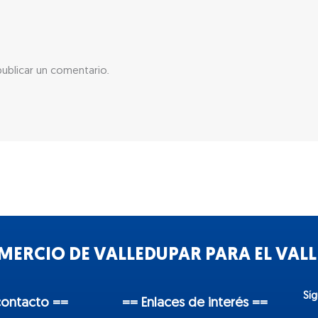
ublicar un comentario.
ERCIO DE VALLEDUPAR PARA EL VALLE
Sí
contacto ==
== Enlaces de interés ==