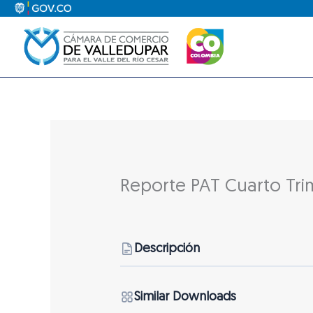
Ir
al
contenido
Reporte PAT Cuarto Tri
Descripción
Similar Downloads