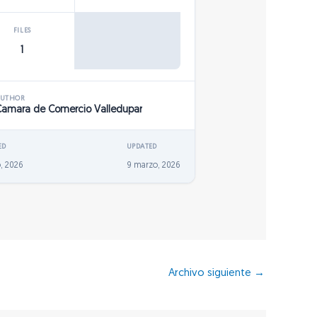
FILES
1
AUTHOR
Camara de Comercio Valledupar
ED
UPDATED
, 2026
9 marzo, 2026
Archivo siguiente
→