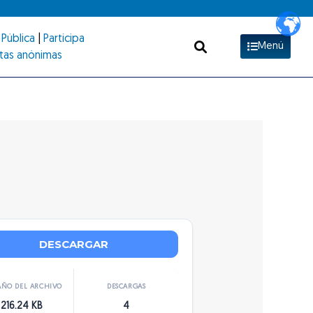
Pública
|
Participa
Menú
tas anónimas
DESCARGAR
ÑO DEL ARCHIVO
DESCARGAS
216.24 KB
4