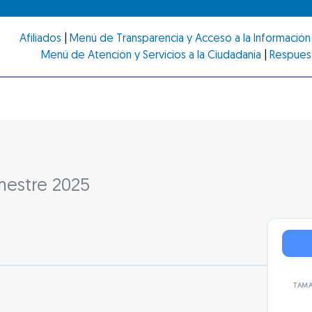
Afiliados
|
Menú de Transparencia y Acceso a la Información 
Menú de Atención y Servicios a la Ciudadanía
|
Respues
mestre 2025
TAMA