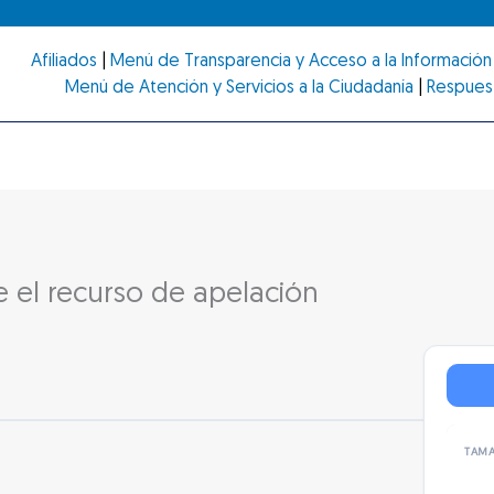
Afiliados
|
Menú de Transparencia y Acceso a la Información 
Menú de Atención y Servicios a la Ciudadanía
|
Respues
e el recurso de apelación
TAMA