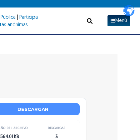
Pública
|
Participa
Menú
tas anónimas
DESCARGAR
ÑO DEL ARCHIVO
DESCARGAS
564.01 KB
3