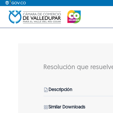
Ir
al
contenido
Resolución que resuelv
Descripción
Similar Downloads