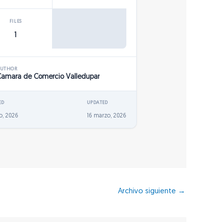
FILES
1
AUTHOR
Camara de Comercio Valledupar
ED
UPDATED
o, 2026
16 marzo, 2026
Archivo siguiente
→