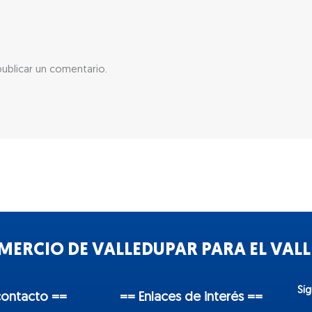
ublicar un comentario.
ERCIO DE VALLEDUPAR PARA EL VALLE
Sí
contacto ==
== Enlaces de interés ==