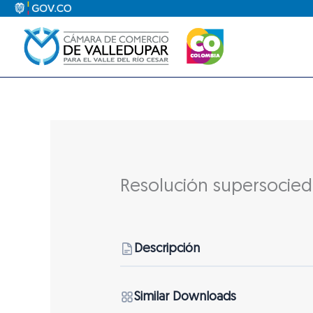
Ir
al
contenido
Resolución supersocie
Descripción
Similar Downloads