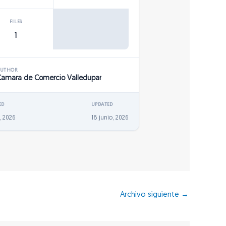
FILES
1
AUTHOR
Camara de Comercio Valledupar
ED
UPDATED
, 2026
18 junio, 2026
Archivo siguiente
→