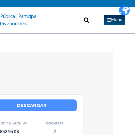
Pública
|
Participa
Menú
tas anónimas
DESCARGAR
ÑO DEL ARCHIVO
DESCARGAS
862.95 KB
2