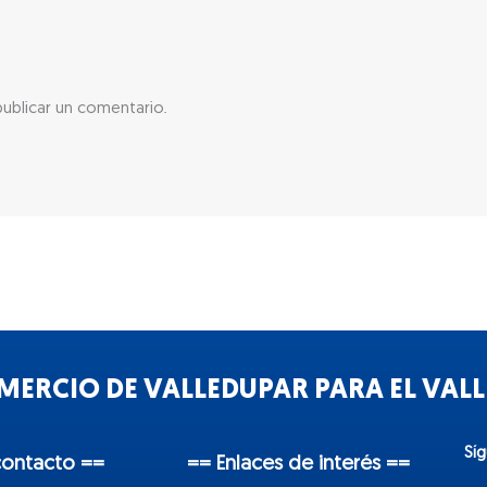
ublicar un comentario.
ERCIO DE VALLEDUPAR PARA EL VALLE
Sí
contacto ==
== Enlaces de interés ==