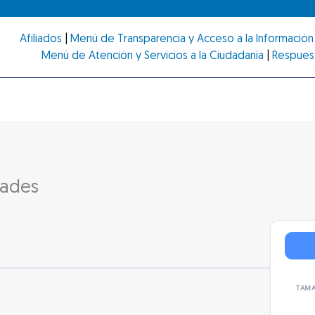
Afiliados
|
Menú de Transparencia y Acceso a la Información 
Menú de Atención y Servicios a la Ciudadanía
|
Respues
dades
TAMA