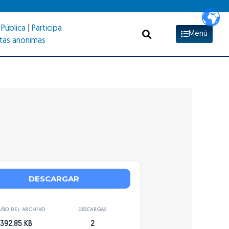
Pública
|
Participa
Menú
tas anónimas
DESCARGAR
ÑO DEL ARCHIVO
DESCARGAS
392.85 KB
2