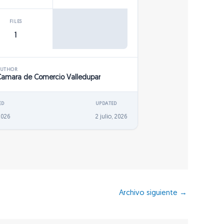
FILES
1
AUTHOR
Camara de Comercio Valledupar
ED
UPDATED
 2026
2 julio, 2026
Archivo siguiente
→