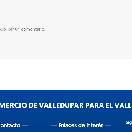
ublicar un comentario.
ERCIO DE VALLEDUPAR PARA EL VALLE
Sí
contacto ==
== Enlaces de interés ==