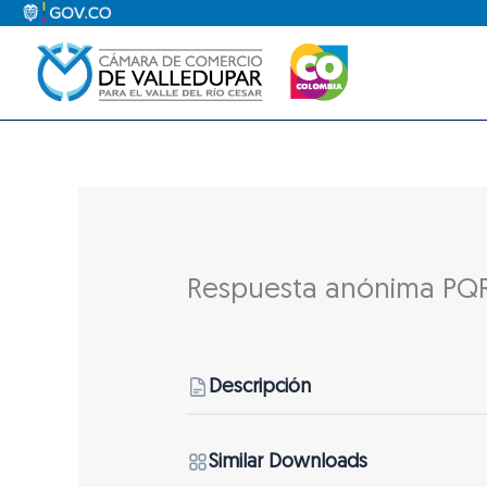
Ir
al
contenido
Respuesta anónima PQR
Descripción
Similar Downloads