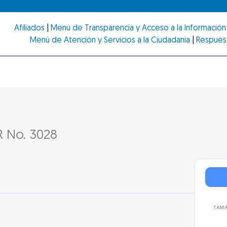
Afiliados
|
Menú de Transparencia y Acceso a la Información 
Menú de Atención y Servicios a la Ciudadanía
|
Respues
 No. 3028
TAMA