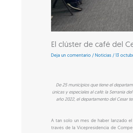
El clúster de café del 
Deja un comentario
/
Noticias
/
13 octub
De 25 municipios que tiene el departam
únicas y especiales al café: la Serranía de
año 2022, el departamento del Cesar te
A tan solo un mes de haber lanzado el 
través de la Vicepresidencia de Competi