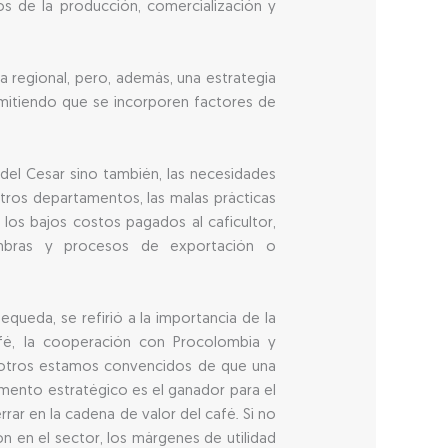
os de la producción, comercialización y
 regional, pero, además, una estrategia
rmitiendo que se incorporen factores de
 del Cesar sino también, las necesidades
tros departamentos, las malas prácticas
los bajos costos pagados al caficultor,
iembras y procesos de exportación o
ueda, se refirió a la importancia de la
afé, la cooperación con Procolombia y
sotros estamos convencidos de que una
segmento estratégico es el ganador para el
rar en la cadena de valor del café. Si no
ón en el sector, los márgenes de utilidad