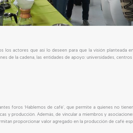
dos los actores que así lo deseen para que la visión planteada e
es de la cadena, las entidades de apoyo: universidades, centros
tantes foros ‘Hablemos de café’, que permite a quienes no tiene
icas y producción. Además, de vincular a miembros y asociaciones
rmitan proporcionar valor agregado en la producción de café espe