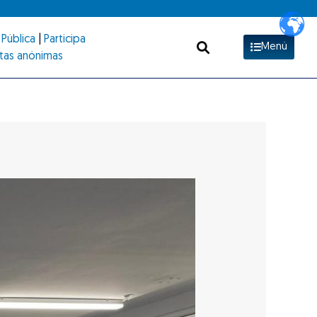
Pública
|
Participa
Menú
tas anónimas