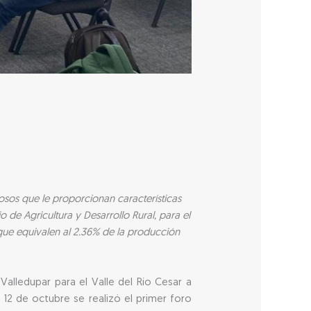
sos que le proporcionan características
o de Agricultura y Desarrollo Rural, para el
que equivalen al 2.36% de la producción
alledupar para el Valle del Río Cesar a
 12 de octubre se realizó el primer foro