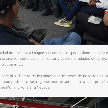
dad de cambiar la imagen y el concepto que se tiene del café en e
exista una competencia en el sector y que las entidades de apo
uno”, comentó.
café dijo: “Dentro de los principales intereses de nosotros es of
o a competir en otras regiones que están dando la cara por e
 de Morning For Sierra Nevada.