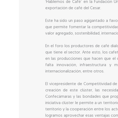
‘Hablemos de Café’ en la Fundación Uni
exportación de café del Cesar.
Este ha sido un paso agigantado a favo
que permite fomentar la competitividad
valor agregado, sostenibilidad, internac
En el foro los productores de café dial
que tiene el sector. Ante esto, los ca
en las producciones que hacen que el c
falta innovación, infraestructura 
internacionalización, entre otros.
El vicepresidente de Competitividad de
creación de este clúster, las necesi
Confecámaras y las bondades que prop
iniciativa clúster le permite a un territ
territorio y la cooperación entre los ac
logramos aprovechar esas ventajas compar