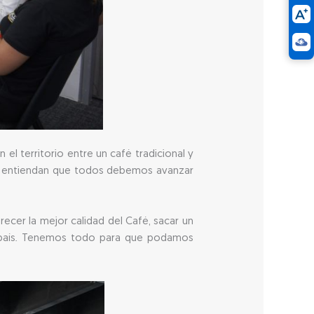
l territorio entre un café tradicional y
yo entiendan que todos debemos avanzar
recer la mejor calidad del Café, sacar un
l país. Tenemos todo para que podamos