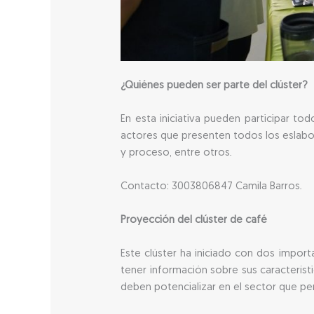
¿Quiénes pueden ser parte del clúster?
En esta iniciativa pueden participar to
actores que presenten todos los eslabon
y proceso, entre otros.
Contacto: 3003806847 Camila Barros.
Proyección del clúster de café
Este clúster ha iniciado con dos impor
tener información sobre sus característ
deben potencializar en el sector que pe