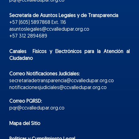
pqr@ccvalledupar.org.co
Secretaría de Asuntos Legales y de Transparencia
+57 (605) 5897868 Ext. 116
asuntoslegales@ccvalledupar.org.co
+57 312 2894689
Canales Físicos y
Electr
ónicos
para la Atención al
Ciudadano
Correo Notificaciones Judiciales:
secretariadetransparencia@ccvalledupar.org.co
notificacionesjudiciales@ccvalledupar.org.co
Correo PQRSD:
pqr@ccvalledupar.org.co
Mapa del Sitio