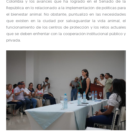
Colombia y los avances que ha logrado en el Senado de la
República en lo relacionado a la implementación de políticas para
el bienestar animal. No obstante, puntualizó en las necesidades
que existen en la ciudad por salvaguardar la vida animal, el
funcionamiento de los centros de protección y los retos actuales
que se deben enfrentar con la cooperación institucional público y
privada.