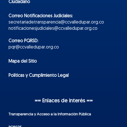
Ciudadano
Correo Notificaciones Judiciales:
secretariadetransparencia@ccvalledupar.org.co
notificacionesjudiciales@ccvalledupar.org.co
Correo PQRSD:
pqr@ccvalledupar.org.co
Mapa del Sitio
Políticas y Cumplimiento Legal
== Enlaces de interés ==
Transparencia y Acceso a la Información Pública