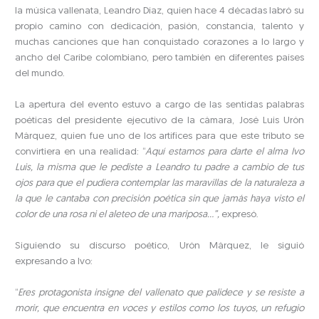
la música vallenata, Leandro Díaz, quien hace 4 décadas labró su
propio camino con dedicación, pasión, constancia, talento y
muchas canciones que han conquistado corazones a lo largo y
ancho del Caribe colombiano, pero también en diferentes países
del mundo.
La apertura del evento estuvo a cargo de las sentidas palabras
poéticas del presidente ejecutivo de la cámara, José Luis Urón
Márquez, quien fue uno de los artífices para que este tributo se
convirtiera en una realidad: “
Aquí estamos para darte el alma Ivo
Luis, la misma que le pediste a Leandro tu padre a cambio de tus
ojos para que el pudiera contemplar las maravillas de la naturaleza a
la que le cantaba con precisión poética sin que jamás haya visto el
color de una rosa ni el aleteo de una mariposa…”,
expresó.
Siguiendo su discurso poético, Urón Márquez, le siguió
expresando a Ivo:
“
Eres protagonista insigne del vallenato que palidece y se resiste a
morir, que encuentra en voces y estilos como los tuyos, un refugio