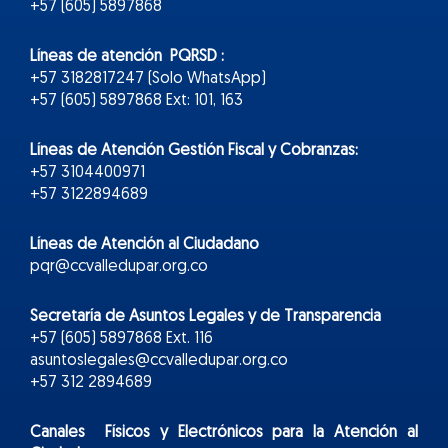
+57 (605) 5897868
Líneas de atención PQRSD :
+57 3182817247 (Solo WhatsApp)
+57 (605) 5897868 Ext: 101, 163
Líneas de Atención Gestión Fiscal y Cobranzas:
+57 3104400971
+57 3122894689
Líneas de Atención al Ciudadano
pqr@ccvalledupar.org.co
Secretaría de Asuntos Legales y de Transparencia
+57 (605) 5897868 Ext. 116
asuntoslegales@ccvalledupar.org.co
+57 312 2894689
Canales Físicos y
Electr
ónicos
para la Atención al