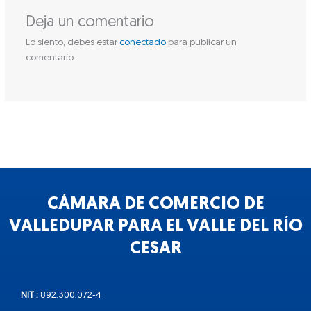
Deja un comentario
Lo siento, debes estar
conectado
para publicar un
comentario.
CÁMARA DE COMERCIO DE
VALLEDUPAR PARA EL VALLE DEL RÍO
CESAR
NIT :
892.300.072-4