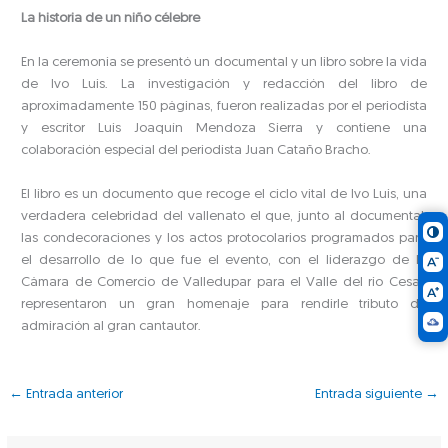
La historia de un niño célebre
En la ceremonia se presentó un documental y un libro sobre la vida
de Ivo Luis. La investigación y redacción del libro de
aproximadamente 150 páginas, fueron realizadas por el periodista
y escritor Luis Joaquín Mendoza Sierra y contiene una
colaboración especial del periodista Juan Cataño Bracho.
El libro es un documento que recoge el ciclo vital de Ivo Luis, una
verdadera celebridad del vallenato el que, junto al documental,
las condecoraciones y los actos protocolarios programados para
el desarrollo de lo que fue el evento, con el liderazgo de la
Cámara de Comercio de Valledupar para el Valle del rio Cesar,
representaron un gran homenaje para rendirle tributo de
admiración al gran cantautor.
←
Entrada anterior
Entrada siguiente
→