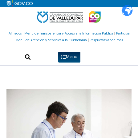
Ir
al
contenido
Afiliados
|
Menú de Transparencia y Acceso a la Información Pública
|
Participa
Menú de Atención y Servicios a la Ciudadanía
|
Respuestas anónimas
Menú