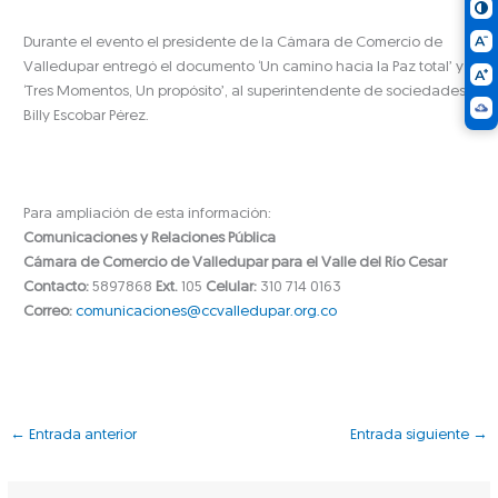
Durante el evento el presidente de la Cámara de Comercio de
Valledupar entregó el documento ‘Un camino hacia la Paz total’ y
‘Tres Momentos, Un propósito’, al superintendente de sociedades
Billy Escobar Pérez.
Para ampliación de esta información:
Comunicaciones y Relaciones Pública
Cámara de Comercio de Valledupar para el Valle del Río Cesar
Contacto:
5897868
Ext.
105
Celular:
310 714 0163
Correo:
comunicaciones@ccvalledupar.org.co
←
Entrada anterior
Entrada siguiente
→