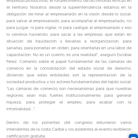
empresas productivas, el fortalecimiento de las minorías étnicas en
el territorio: Nosotros desde la superintendencia estamos en la
obligación de mirar al empresariado en la visión desde lo social,
para salvar al empresariado, para acompañar al empresariado, no
para juzgar, ni para vigilar, ni para castigar al empresariado y eso
lo venimos haciendo; para sacar a las empresas que están en
situación de liquidación y llevarlas a reorganización, para
sanarlas, para ponerlas en orden, para orientarlas en una labor de
capacitación. No es un cuento, es una realidad”, aseguró Escobar
Pérez. Comentó sobre el papel fundamental de las cámaras de
comercio en la consolidación del estado social de derecho,
diciendo que estas entidades son la representación de la
sociedad productiva y los actores fundamentales del tejido social:
“Las cámaras de comercio son necesarísimas para que nuestras
regiones sean más fuertes institucionalmente, para generar
riqueza, para proteger el empleo, para acabar con la
informalidad…”.
Dentro de los ponentes del congreso estuvieron varios
intendentes de la costa Caribe y los asistentes al evento recibieron
certificación gratuita.