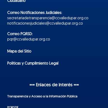
Ciudadano
Correo Notificaciones Judiciales:
secretariadetransparencia@ccvalledupar.org.co
notificacionesjudiciales@ccvalledupar.org.co
Correo PQRSD:
pqr@ccvalledupar.org.co
Mapa del Sitio
Políticas y Cumplimiento Legal
== Enlaces de interés ==
Transparencia y Acceso a la Información Pública
PQRSDF