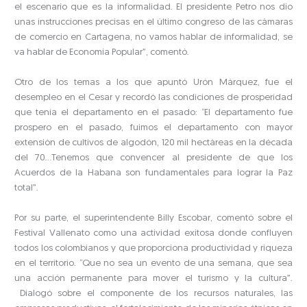
el escenario que es la informalidad. El presidente Petro nos dio
unas instrucciones precisas en el último congreso de las cámaras
de comercio en Cartagena, no vamos hablar de informalidad, se
va hablar de Economía Popular”, comentó.
Otro de los temas a los que apuntó Urón Márquez, fue el
desempleo en el Cesar y recordó las condiciones de prosperidad
que tenía el departamento en el pasado: “El departamento fue
prospero en el pasado, fuimos el departamento con mayor
extensión de cultivos de algodón, 120 mil hectáreas en la década
del 70…Tenemos que convencer al presidente de que los
Acuerdos de la Habana son fundamentales para lograr la Paz
total”.
Por su parte, el superintendente Billy Escobar, comentó sobre el
Festival Vallenato como una actividad exitosa donde confluyen
todos los colombianos y que proporciona productividad y riqueza
en el territorio. “Que no sea un evento de una semana, que sea
una acción permanente para mover el turismo y la cultura”.
Dialogó sobre el componente de los recursos naturales, las