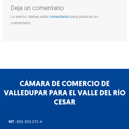
Deja un comentario
Lo siento, debes estar
conectado
para publicar un
comentario.
CÁMARA DE COMERCIO DE
VALLEDUPAR PARA EL VALLE DEL RÍO
CESAR
NIT :
892.300.072-4