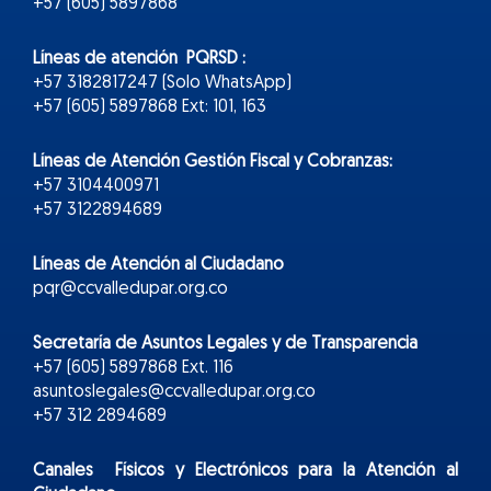
+57 (605) 5897868
Líneas de atención PQRSD :
+57 3182817247 (Solo WhatsApp)
+57 (605) 5897868 Ext: 101, 163
Líneas de Atención Gestión Fiscal y Cobranzas:
+57 3104400971
+57 3122894689
Líneas de Atención al Ciudadano
pqr@ccvalledupar.org.co
Secretaría de Asuntos Legales y de Transparencia
+57 (605) 5897868 Ext. 116
asuntoslegales@ccvalledupar.org.co
+57 312 2894689
Canales Físicos y
Electr
ónicos
para la Atención al