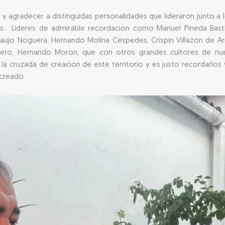
y agradecer a distinguidas personalidades que lideraron junto a 
. Líderes de admirable recordación como Manuel Pineda Bastid
Araujo Noguera, Hernando Molina Céspedes, Crispín Villazón de 
tero, Hernando Morón, que con otros grandes cultores de 
a cruzada de creación de este territorio y es justo recordarlos
creado.