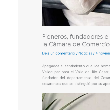
Pioneros, fundadores e
la Cámara de Comercio
Deja un comentario
/
Noticias
/
4 novie
Apegados al sentimiento que, los homen
Valledupar para el Valle del Río Cesar
fundador del departamento del Cesar
cesarenses que se distinguió por su apoy