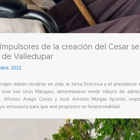
 impulsores de la creación del Cesar 
 de Valledupar
mbre, 2022
ajes deben rendirse en vida, la Junta Directiva y el president
, José Luis Urón Márquez, determinaron rendir tributo de admi
, Alfonso Araújo Cotes y José Antonio Murgas Aponte, res
o entusiasta para que ese propósito se hiciera realidad.