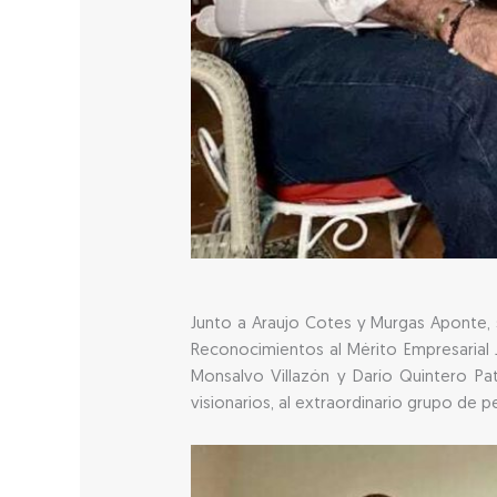
Junto a Araujo Cotes y Murgas Aponte, 
Reconocimientos al Mérito Empresarial J
Monsalvo Villazón y Darío Quintero Pa
visionarios, al extraordinario grupo d