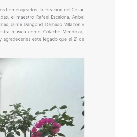
los homenajeados, la creación del Cesar,
as, el maestro Rafael Escalona, Aníbal
Armas, Jaime Dangond, Dámaso Villazón y
nuestra música como Colacho Mendoza,
 y agradecerles este legado que el 21 de