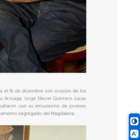
á el 16 de diciembre con ocasión de los
s Arzuaga, Jorge Eliecer Quintero, Lucas
ompañaron con su entusiasmo de jóvenes
artamento segregado del Magdalena.