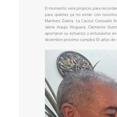
El momento será propicio para recordar 
para quienes ya no están con nosotros
Martínez Zuleta, ‘La Cacica’ Consuelo 
Jaime Araujo Noguera, Clemente Quin
aportaron su esfuerzo y entusiasmo en l
diciembre próximo cumplirá 55 años de 