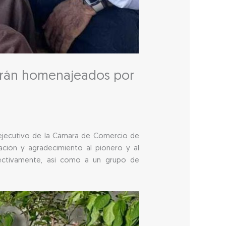
serán homenajeados por
e ejecutivo de la Cámara de Comercio de
ración y agradecimiento al pionero y al
pectivamente, así como a un grupo de