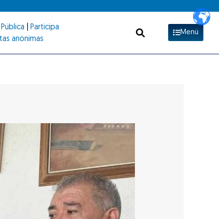
Pública
|
Participa
Menú
tas anónimas