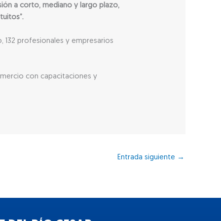
ón a corto, mediano y largo plazo,
uitos”.
, 132 profesionales y empresarios
omercio con capacitaciones y
Entrada siguiente
→