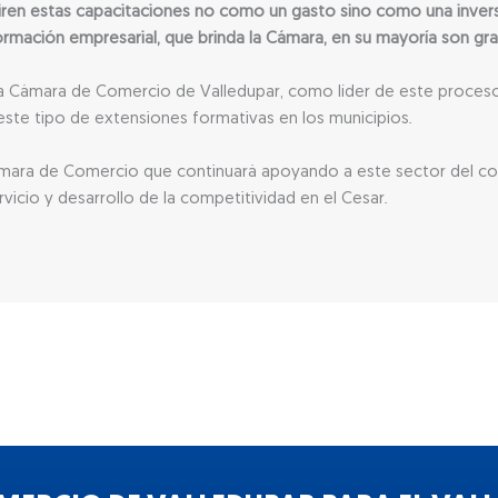
ren estas capacitaciones no como un gasto sino como una inversi
rmación empresarial, que brinda la Cámara, en su mayoría son grat
la Cámara de Comercio de Valledupar, como líder de este proceso
este tipo de extensiones formativas en los municipios.
 Cámara de Comercio que continuará apoyando a este sector del c
vicio y desarrollo de la competitividad en el Cesar.