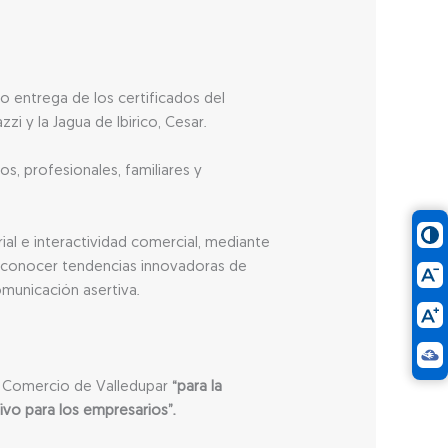
o entrega de los certificados del
i y la Jagua de Ibirico, Cesar.
s, profesionales, familiares y
al e interactividad comercial, mediante
s, conocer tendencias innovadoras de
omunicación asertiva.
de Comercio de Valledupar
“para la
ivo para los empresarios”.