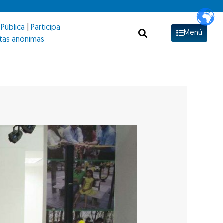
Pública
|
Participa
Menú
tas anónimas