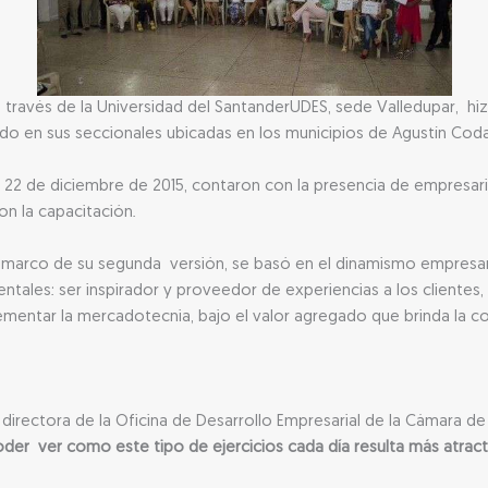
través de la Universidad del SantanderUDES, sede Valledupar, hiz
o en sus seccionales ubicadas en los municipios de Agustín Codazz
 22 de diciembre de 2015, contaron con la presencia de empresario
n la capacitación.
l marco de su segunda versión, se basó en el dinamismo empresari
entales: ser inspirador y proveedor de experiencias a los cliente
lementar la mercadotecnia, bajo el valor agregado que brinda la c
directora de la Oficina de Desarrollo Empresarial de la Cámara 
er ver como este tipo de ejercicios cada día resulta más atract