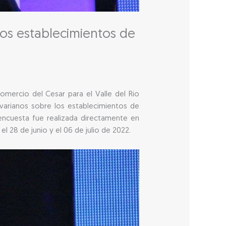
los establecimientos de
mercio del Cesar para el Valle del Río
livarianos sobre los establecimientos de
 encuesta fue realizada directamente en
l 28 de junio y el 06 de julio de 2022.