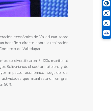
uperación económica de Valledupar sobre
 un beneficio directo sobre la realización
Comercio de Valledupar.
ntes se diversificaron. El 33% manifestó
os Bolivarianos el sector hotelero y de
ayor impacto económico, seguido del
 actividades que manifestaron un gran
 un 50%.