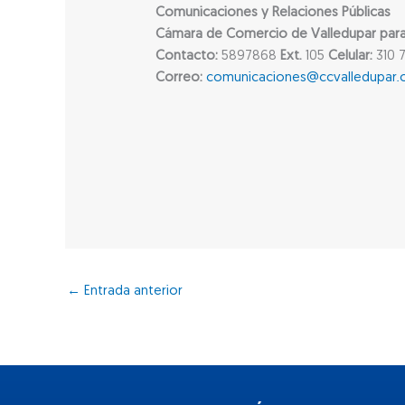
Comunicaciones y Relaciones Públicas
Cámara de Comercio de Valledupar para e
Contacto:
5897868
Ext.
105
Celular:
310 7
Correo:
comunicaciones@ccvalledupar.
←
Entrada anterior