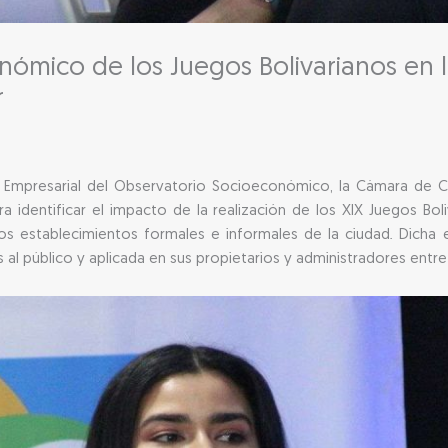
nómico de los Juegos Bolivarianos en 
r
 Empresarial del Observatorio Socioeconómico, la Cámara de Co
a identificar el impacto de la realización de los XIX Juegos Bo
os establecimientos formales e informales de la ciudad. Dicha
al público y aplicada en sus propietarios y administradores entre e