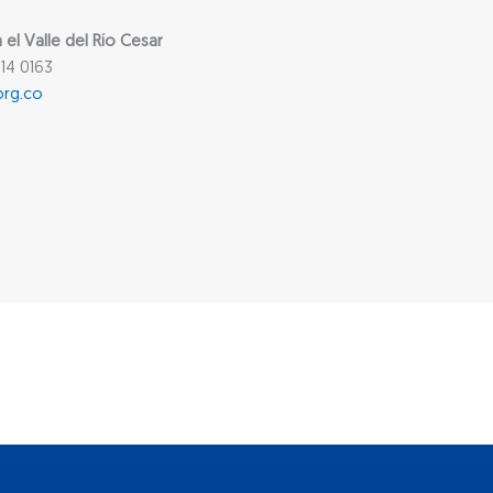
l Valle del Río Cesar
14 0163
org.co