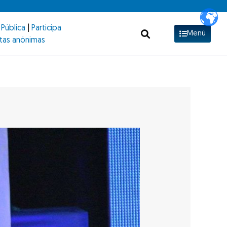
Pública
|
Participa
Menú
tas anónimas