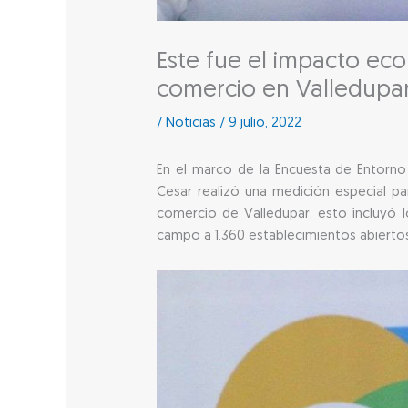
Este fue el impacto eco
comercio en Valledupa
/
Noticias
/
9 julio, 2022
En el marco de la Encuesta de Entorno
Cesar realizó una medición especial par
comercio de Valledupar, esto incluyó l
campo a 1.360 establecimientos abiertos 