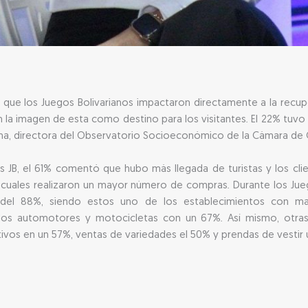
 que los Juegos Bolivarianos impactaron directamente a la rec
en la imagen de esta como destino para los visitantes. El 22% tuvo
na, directora del Observatorio Socioeconómico de la Cámara de 
 JB, el 61% comentó que hubo más llegada de turistas y los clie
s cuales realizaron un mayor número de compras. Durante los Jueg
 del 88%, siendo estos uno de los establecimientos con m
los automotores y motocicletas con un 67%. Así mismo, otras
tivos en un 57%, ventas de variedades el 50% y prendas de vestir