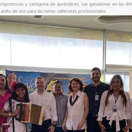
ompositoras y categoría de aprendices, Las ganadoras en las dife
nillo de oro para las reinas vallenatas profesionales.