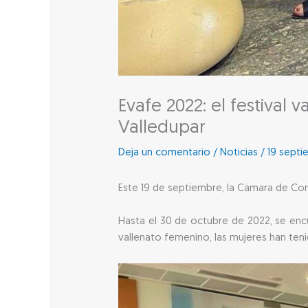
Evafe 2022: el festiva
Valledupar
Deja un comentario
/
Noticias
/
19 septi
Este 19 de septiembre, la Cámara de Co
Hasta el 30 de octubre de 2022, se encue
vallenato femenino, las mujeres han ten