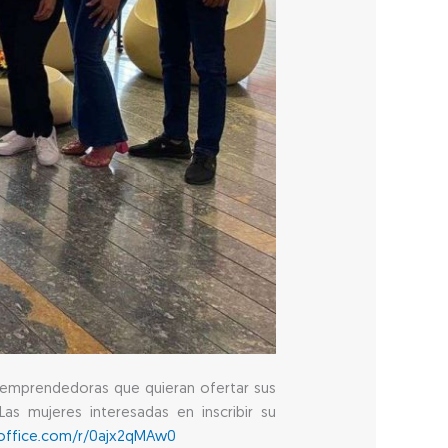
s emprendedoras que quieran ofertar sus
as mujeres interesadas en inscribir su
.office.com/r/0ajx2qMAw0