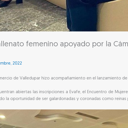
l vallenato femenino apoyado por la C
embre, 2022
mercio de Valledupar hizo acompañamiento en el lanzamiento de
ntran abiertas las inscripciones a Evafe, el Encuentro de Mujeres 
ido la oportunidad de ser galardonadas y coronadas como reinas 