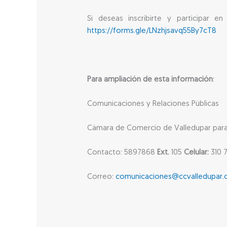
Si deseas inscribirte y participar e
https://forms.gle/LNzhjsavq55By7cT8
Para ampliación de esta información
:
Comunicaciones y Relaciones Públicas
Cámara de Comercio de Valledupar para e
Contacto: 5897868
Ext.
105
Celular:
310 7
Correo:
comunicaciones@ccvalledupar.