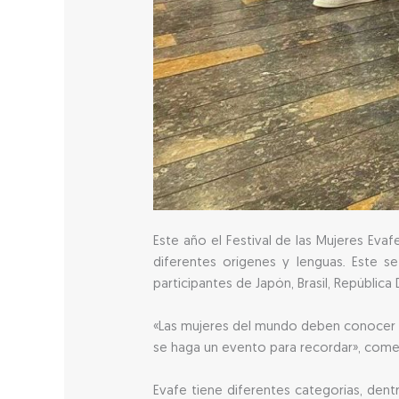
Este año el Festival de las Mujeres Evaf
diferentes orígenes y lenguas. Este se
participantes de Japón, Brasil, República
«Las mujeres del mundo deben conocer el
se haga un evento para recordar», come
Evafe tiene diferentes categorías, dentro