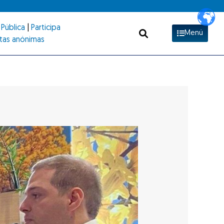
Pública
|
Participa
Menú
tas anónimas