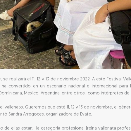
e, se realizará el 11, 12 y 13 de noviembre 2022. A este Festival V
 ha convertido en un escenario nacional e internacional para l
 Dominicana, México, Argentina, entre otros., como intérpretes de 
 vallenato. Queremos que esté 11, 12 y 13 de noviembre, el géner
ntó Sandra Arregoces, organizadora de Evafe.
 de ellas están: la categoría profesional (reina vallenata profesi