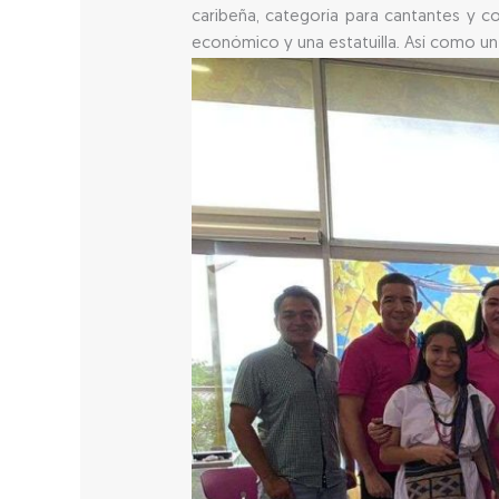
caribeña, categoría para cantantes y c
económico y una estatuilla. Así como un a