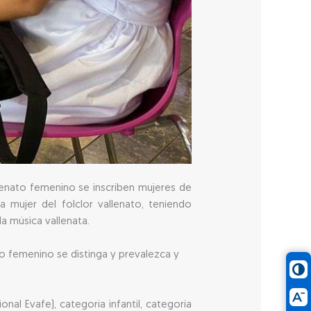
allenato femenino se inscriben mujeres de
a mujer del folclor vallenato, teniendo
la música vallenata.
o femenino se distinga y prevalezca y
onal Evafe), categoría infantil, categoría