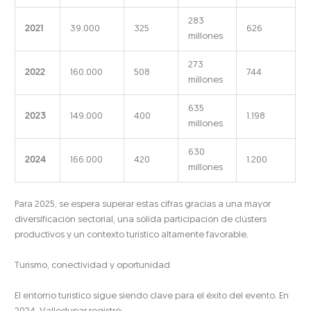
283
2021
39.000
325
626
millones
273
2022
160.000
508
744
millones
635
2023
149.000
400
1.198
millones
630
2024
166.000
420
1.200
millones
Para 2025, se espera superar estas cifras gracias a una mayor
diversificación sectorial, una sólida participación de clústers
productivos y un contexto turístico altamente favorable.
Turismo, conectividad y oportunidad
El entorno turístico sigue siendo clave para el éxito del evento. En