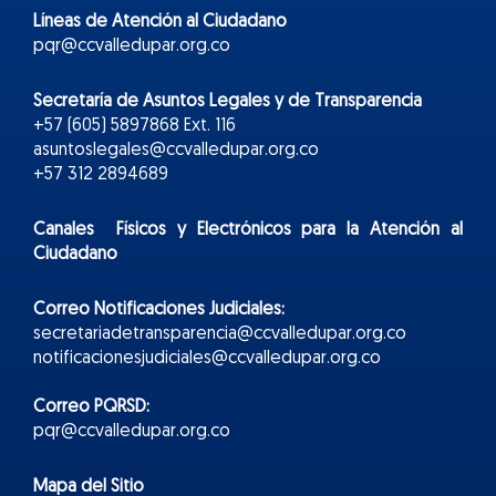
Líneas de Atención al Ciudadano
pqr@ccvalledupar.org.co
Secretaría de Asuntos Legales y de Transparencia
+57 (605) 5897868 Ext. 116
asuntoslegales@ccvalledupar.org.co
+57 312 2894689
Canales Físicos y
Electr
ónicos
para la Atención al
Ciudadano
Correo Notificaciones Judiciales:
secretariadetransparencia@ccvalledupar.org.co
notificacionesjudiciales@ccvalledupar.org.co
Correo PQRSD:
pqr@ccvalledupar.org.co
Mapa del Sitio