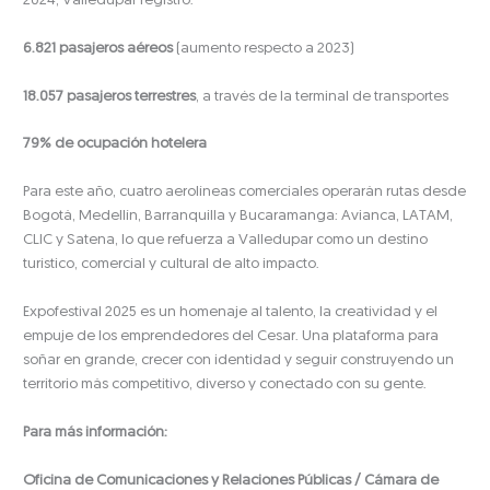
2024, Valledupar registró:
6.821 pasajeros aéreos
(aumento respecto a 2023)
18.057 pasajeros terrestres
, a través de la terminal de transportes
79% de ocupación hotelera
Para este año, cuatro aerolíneas comerciales operarán rutas desde
Bogotá, Medellín, Barranquilla y Bucaramanga: Avianca, LATAM,
CLIC y Satena, lo que refuerza a Valledupar como un destino
turístico, comercial y cultural de alto impacto.
Expofestival 2025 es un homenaje al talento, la creatividad y el
empuje de los emprendedores del Cesar. Una plataforma para
soñar en grande, crecer con identidad y seguir construyendo un
territorio más competitivo, diverso y conectado con su gente.
Para más información:
Oficina de Comunicaciones y Relaciones Públicas / Cámara de