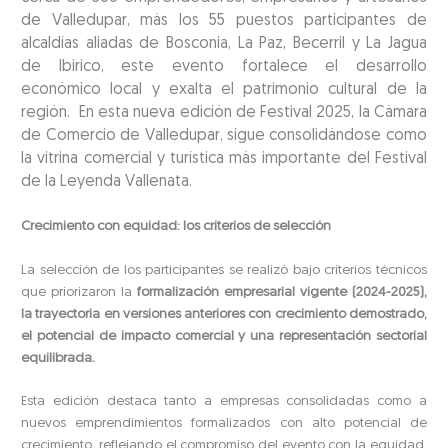
de Valledupar, más los 55 puestos participantes de
alcaldías aliadas de Bosconia, La Paz, Becerril y La Jagua
de Ibirico, este evento fortalece el desarrollo
económico local y exalta el patrimonio cultural de la
región. En esta nueva edición de Festival 2025, la Cámara
de Comercio de Valledupar, sigue consolidándose como
la vitrina comercial y turística más importante del Festival
de la Leyenda Vallenata.
Crecimiento con equidad: los criterios de selección
La selección de los participantes se realizó bajo criterios técnicos
que priorizaron la
formalización empresarial vigente (2024-2025),
la trayectoria en versiones anteriores con crecimiento demostrado,
el potencial de impacto comercial y una representación sectorial
equilibrada.
Esta edición destaca tanto a empresas consolidadas como a
nuevos emprendimientos formalizados con alto potencial de
crecimiento, reflejando el compromiso del evento con la equidad,