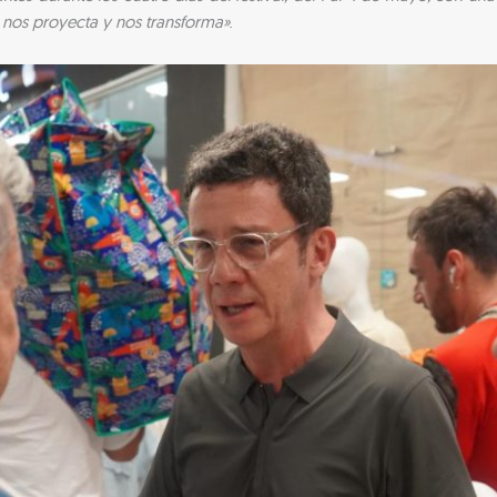
, nos proyecta y nos transforma»
.