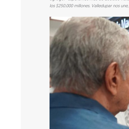
los $250.000 millones. Valledupar nos une