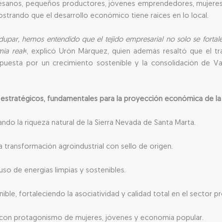
tesanos, pequeños productores, jóvenes emprendedores, mujeres 
ostrando que el desarrollo económico tiene raíces en lo local.
ar, hemos entendido que el tejido empresarial no solo se fortalec
ía real
«, explicó Urón Márquez, quien además resaltó que el tr
puesta por un crecimiento sostenible y la consolidación de Va
 estratégicos, fundamentales para la proyección económica de la 
ndo la riqueza natural de la Sierra Nevada de Santa Marta.
 transformación agroindustrial con sello de origen.
so de energías limpias y sostenibles.
nible, fortaleciendo la asociatividad y calidad total en el sector p
a, con protagonismo de mujeres, jóvenes y economía popular.