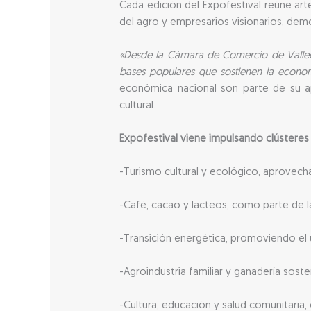
Cada edición del Expofestival reúne ar
del agro y empresarios visionarios, dem
«Desde la Cámara de Comercio de Valledup
bases populares que sostienen la econom
económica nacional son parte de su a
cultural.
Expofestival viene impulsando clústeres
-Turismo cultural y ecológico, aprovecha
-Café, cacao y lácteos, como parte de la
-Transición energética, promoviendo el u
-Agroindustria familiar y ganadería soste
-Cultura, educación y salud comunitari