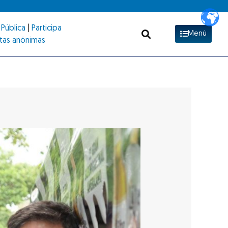
Pública
|
Participa
Menú
tas anónimas