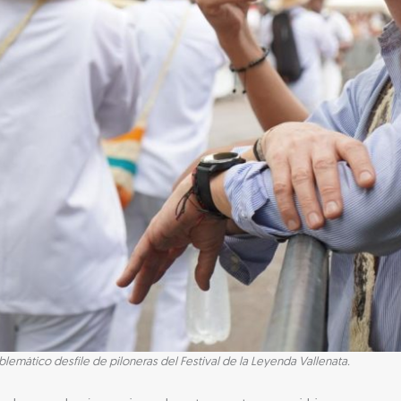
emático desfile de piloneras del Festival de la Leyenda Vallenata.