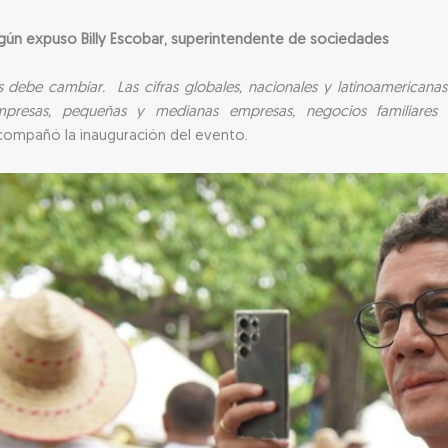
ún expuso Billy Escobar, superintendente de sociedades
debe cambiar. Las cifras globales, nacionales y latinoamericana
presas, pequeñas y medianas empresas, negocios familiares y
compañó la inauguración del evento.