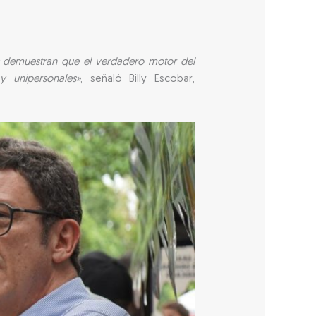
s demuestran que el verdadero motor del
 unipersonales»
, señaló Billy Escobar,