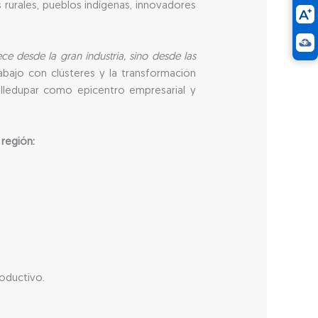
rurales, pueblos indígenas, innovadores
e desde la gran industria, sino desde las
abajo con clústeres y la transformación
lledupar como epicentro empresarial y
región:
roductivo.