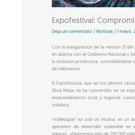
Expofestival: Compromis
Deja un comentario
/
Noticias
/
1 mayo, 
Con la inauguración de la versión 21 del
en alianza con el Gobierno Nacional y lí
la inclusión productiva, consolidándol
de habitantes.
El Expofestival, que en los últimos cin
Silvia Mejía, se ha convertido en un e
emprendimiento local y regional, cons
solidaria.
«Valledupar no solo es música, es un ter
epicentro de desarrollo sostenible e
agregó:
«Esperamos más de 250.000 visitan