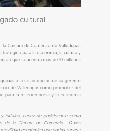
egado cultural
ata, la Cámara de Comercio de Valledupar,
stratégico para la economía, la cultura y
región que concentra más de 10 millones
 gracias a la colaboración de su gerente
omercio de Valledupar como promotor del
ibe para la microempresa y la economía
l y turístico, capaz de posicionarse como
cutivo de la Cámara de Comercio.
Quien
una movilidad económica que podría superar