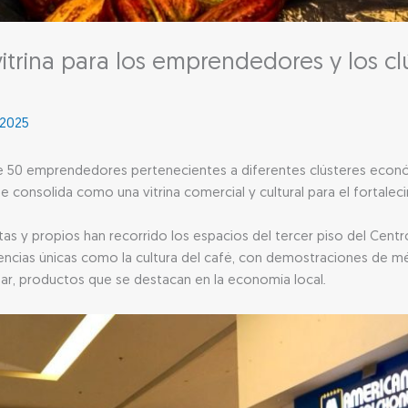
vitrina para los emprendedores y los c
 2025
e 50 emprendedores pertenecientes a diferentes clústeres econ
 se consolida como una vitrina comercial y cultural para el fortal
ristas y propios han recorrido los espacios del tercer piso del Cen
eriencias únicas como la cultura del café, con demostraciones de 
sar, productos que se destacan en la economía local.