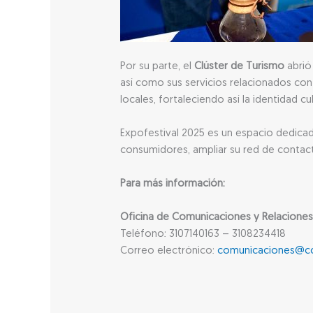
Por su parte, el
Clúster de Turismo
abrió
así como sus servicios relacionados con
locales, fortaleciendo así la identidad cul
Expofestival 2025 es un espacio dedicad
consumidores, ampliar su red de contact
Para más información:
Oficina de Comunicaciones y Relaciones
Teléfono: 3107140163 – 3108234418
Correo electrónico:
comunicaciones@cc