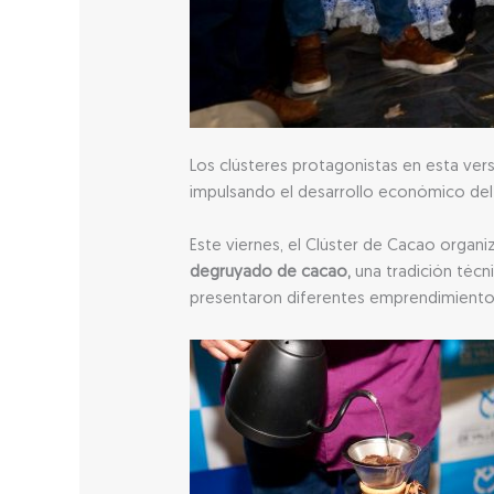
Los clústeres protagonistas en esta ver
impulsando el desarrollo económico del t
Este viernes, el Clúster de Cacao organ
degruyado de cacao,
una tradición técn
presentaron diferentes emprendimiento