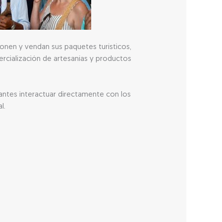
nen y vendan sus paquetes turísticos,
rcialización de artesanías y productos
antes interactuar directamente con los
l.