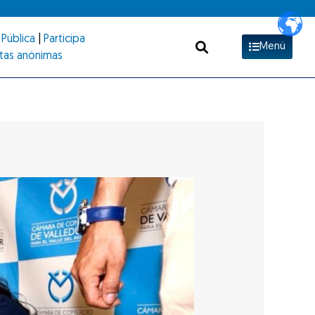
Pública
|
Participa
Menú
tas anónimas