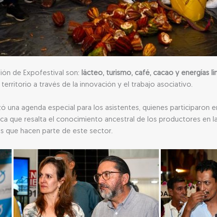
sión de Expofestival son:
lácteo, turismo, café, cacao y energías li
erritorio a través de la innovación y el trabajo asociativo.
izó una agenda especial para los asistentes, quienes participaron
ica que resalta el conocimiento ancestral de los productores en 
s que hacen parte de este sector.