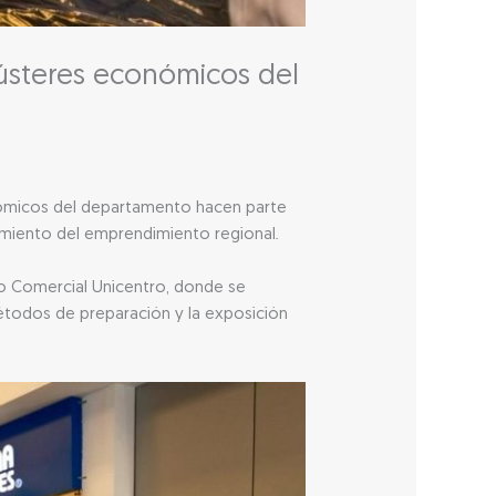
lústeres económicos del
ómicos del departamento hacen parte
ecimiento del emprendimiento regional.
tro Comercial Unicentro, donde se
métodos de preparación y la exposición