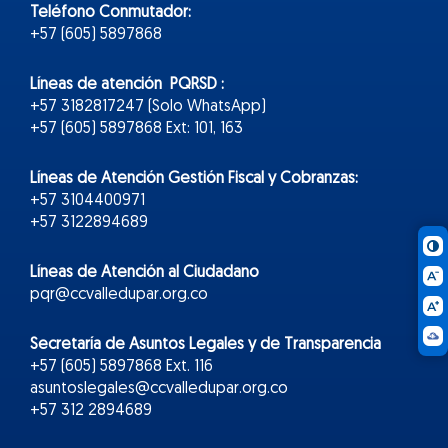
Teléfono Conmutador:
+57 (605) 5897868
Líneas de atención PQRSD :
+57 3182817247 (Solo WhatsApp)
+57 (605) 5897868 Ext: 101, 163
Líneas de Atención Gestión Fiscal y Cobranzas:
+57 3104400971
+57 3122894689
Líneas de Atención al Ciudadano
pqr@ccvalledupar.org.co
Secretaría de Asuntos Legales y de Transparencia
+57 (605) 5897868 Ext. 116
asuntoslegales@ccvalledupar.org.co
+57 312 2894689