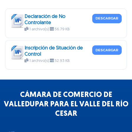
Declaración de No
DESCARGAR
Controlante
1 archivo(s)
56.79 KB
Inscripción de Situación de
DESCARGAR
Control
1 archivo(s)
52.93 KB
CÁMARA DE COMERCIO DE
VALLEDUPAR PARA EL VALLE DEL RÍO
CESAR