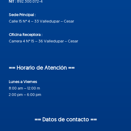
NIT :
892.300.072-4
Sede Principal :
Calle 15 N° 4 – 33 Valledupar – Cesar
Oficina Receptora :
Carrera 4 N° 15 – 36 Valledupar – Cesar
== Horario de Atención ==
Lunes a Viernes
8:00 am – 12:00 m
2:00 pm – 6:00 pm
== Datos de contacto ==