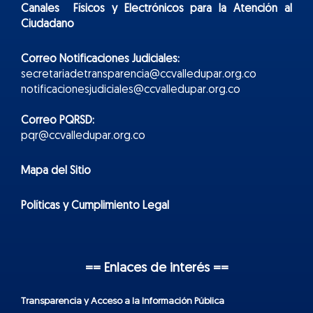
Canales Físicos y
Electr
ónicos
para la Atención al
Ciudadano
Correo Notificaciones Judiciales:
secretariadetransparencia@ccvalledupar.org.co
notificacionesjudiciales@ccvalledupar.org.co
Correo PQRSD:
pqr@ccvalledupar.org.co
Mapa del Sitio
Políticas y Cumplimiento Legal
== Enlaces de interés ==
Transparencia y Acceso a la Información Pública