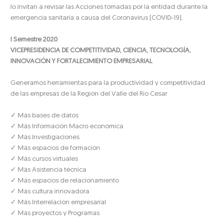
lo invitan a revisar las Acciones tomadas por la entidad durante la
emergencia sanitaria a causa del Coronavirus (COVID-19).
I Semestre 2020
VICEPRESIDENCIA DE COMPETITIVIDAD, CIENCIA, TECNOLOGÍA,
INNOVACIÓN Y FORTALECIMIENTO EMPRESARIAL
Generamos herramientas para la productividad y competitividad
de las empresas de la Región del Valle del Río Cesar
✓ Más bases de datos
✓ Más Información Macro económica
✓ Más Investigaciones
✓ Más espacios de formación
✓ Más cursos virtuales
✓ Más Asistencia técnica
✓ Más espacios de relacionamiento
✓ Más cultura innovadora
✓ Más Interrelación empresarial
✓ Más proyectos y Programas