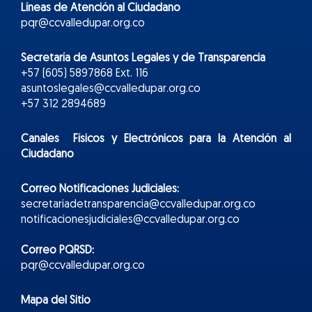
Líneas de Atención al Ciudadano
pqr@ccvalledupar.org.co
Secretaría de Asuntos Legales y de Transparencia
+57 (605) 5897868 Ext. 116
asuntoslegales@ccvalledupar.org.co
+57 312 2894689
Canales Físicos y
Electr
ónicos
para la Atención al
Ciudadano
Correo Notificaciones Judiciales:
secretariadetransparencia@ccvalledupar.org.co
notificacionesjudiciales@ccvalledupar.org.co
Correo PQRSD:
pqr@ccvalledupar.org.co
Mapa del Sitio