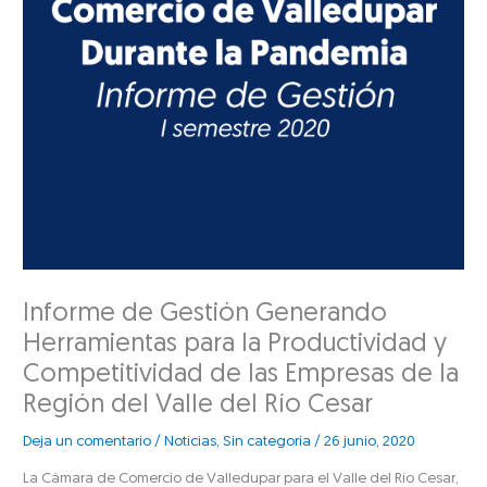
Informe de Gestión Generando
Herramientas para la Productividad y
Competitividad de las Empresas de la
Región del Valle del Río Cesar
Deja un comentario
/
Noticias
,
Sin categoría
/
26 junio, 2020
La Cámara de Comercio de Valledupar para el Valle del Río Cesar,