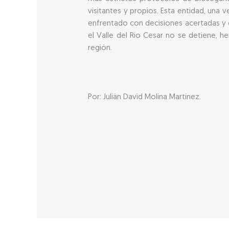
visitantes y propios. Esta entidad, un
enfrentado con decisiones acertadas y 
el Valle del Río Cesar no se detiene,
región.
Por: Julián David Molina Martínez.