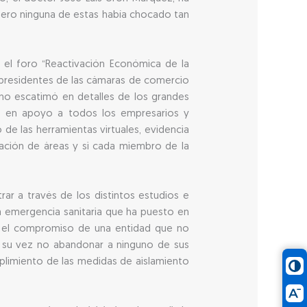
pero ninguna de estas había chocado tan
n el foro “Reactivación Económica de la
e presidentes de las cámaras de comercio
 no escatimó en detalles de los grandes
ios en apoyo a todos los empresarios y
e las herramientas virtuales, evidencia
ptación de áreas y si cada miembro de la
ar a través de los distintos estudios e
a emergencia sanitaria que ha puesto en
tró el compromiso de una entidad que no
a su vez no abandonar a ninguno de sus
limiento de las medidas de aislamiento