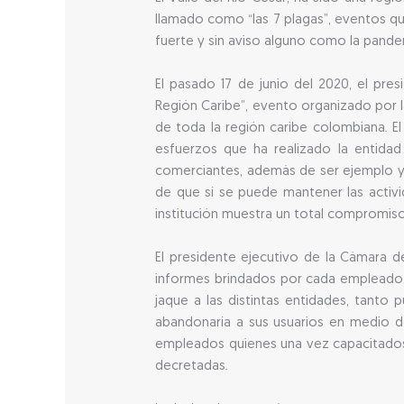
llamado como “las 7 plagas”, eventos q
fuerte y sin aviso alguno como la pand
El pasado 17 de junio del 2020, el pre
Región Caribe”, evento organizado por l
de toda la región caribe colombiana. E
esfuerzos que ha realizado la entidad
comerciantes, además de ser ejemplo y 
de que sí se puede mantener las activid
institución muestra un total compromiso 
El presidente ejecutivo de la Cámara d
informes brindados por cada empleado, 
jaque a las distintas entidades, tanto
abandonaría a sus usuarios en medio d
empleados quienes una vez capacitados
decretadas.