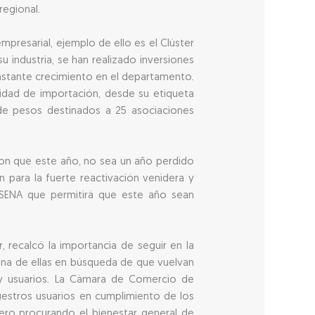
egional.
presarial, ejemplo de ello es el Clúster
u industria, se han realizado inversiones
nstante crecimiento en el departamento.
alidad de importación, desde su etiqueta
de pesos destinados a 25 asociaciones
on que este año, no sea un año perdido
para la fuerte reactivación venidera y
l SENA que permitirá que este año sean
, recalcó la importancia de seguir en la
una de ellas en búsqueda de que vuelvan
y usuarios. La Cámara de Comercio de
nuestros usuarios en cumplimiento de los
ero procurando el bienestar general de