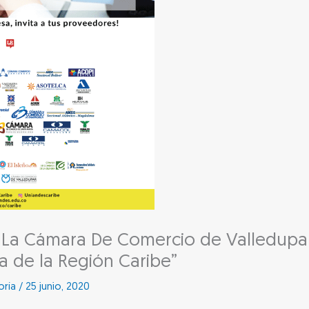
e La Cámara De Comercio de Valledupa
a de la Región Caribe”
oría
/
25 junio, 2020