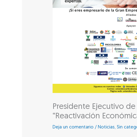
Presidente Ejecutivo d
“Reactivación Económic
Deja un comentario
/
Noticias
,
Sin categ