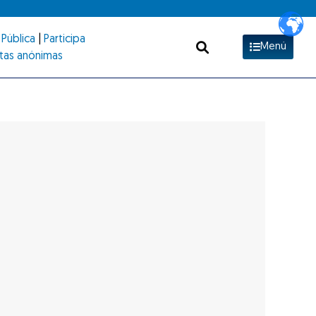
Pública
|
Participa
Menú
tas anónimas