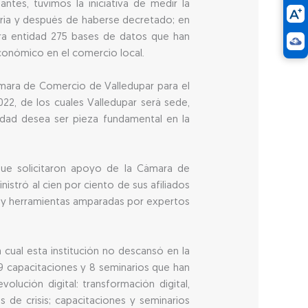
tes, tuvimos la iniciativa de medir la
aria y después de haberse decretado; en
stra entidad 275 bases de datos que han
conómico en el comercio local.
ámara de Comercio de Valledupar para el
22, de los cuales Valledupar será sede,
idad desea ser pieza fundamental en la
 que solicitaron apoyo de la Cámara de
istró al cien por ciento de sus afiliados
s y herramientas amparadas por expertos
cual esta institución no descansó en la
9 capacitaciones y 8 seminarios que han
ución digital: transformación digital,
 de crisis; capacitaciones y seminarios