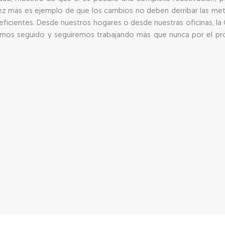
a vez más es ejemplo de que los cambios no deben derribar las me
eficientes. Desde nuestros hogares o desde nuestras oficinas, l
 hemos seguido y seguiremos trabajando más que nunca por el pr