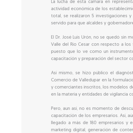
La lucha de esta cámara en representa
actividad económica de los establecimi
total, se realizaron 5 investigaciones
servido para que alcaldes y gobernador
El Dr. José Luis Urón, no se quedó sin
Valle del Río Cesar con respecto a los
puesto que lo ve como un instrumento 
capacitación y preparación del sector c
Así mismo, se hizo público el diagnós
Comercio de Valledupar en la formulación
y comerciantes inscritos, los modelos 
en la materia y entidades de vigilancia 
Pero, aun así, no es momento de descui
capacitación de los empresarios. Así, 
llegado a más de 180 empresarios y em
marketing digital, generación de conte