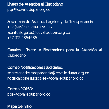
Líneas de Atención al Ciudadano
pqr@ccvalledupar.org.co
Secretaría de Asuntos Legales y de Transparencia
+57 (605) 5897868 Ext. 116
asuntoslegales@ccvalledupar.org.co
+57 312 2894689
Canales Físicos y
Electr
ónicos
para la Atención al
Ciudadano
Correo Notificaciones Judiciales:
secretariadetransparencia@ccvalledupar.org.co
notificacionesjudiciales@ccvalledupar.org.co
Correo PQRSD:
pqr@ccvalledupar.org.co
Mapa del Sitio