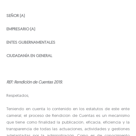
SEÑOR (A)
EMPRESARIO (A)
ENTES GUBERNAMENTALES
CIUDADANÍA EN GENERAL
REF: Rendición de Cuentas 2019.
Respetados,
Teniendo en cuenta lo contenido en los estatutos de este ente
cameral, el proceso de Rendición de Cuentas es un mecanismo
que tiene como finalidad la publicación, eficacia, eficiencia y la
transparencia de todas las actuaciones, actividades y gestiones
adelantadas por la administración. Como es de conocimiento