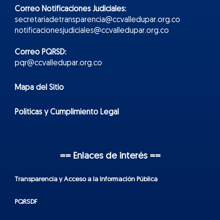
Correo Notificaciones Judiciales:
secretariadetransparencia@ccvalledupar.org.co
notificacionesjudiciales@ccvalledupar.org.co
Correo PQRSD:
pqr@ccvalledupar.org.co
Mapa del Sitio
Políticas y Cumplimiento Legal
== Enlaces de interés ==
Transparencia y Acceso a la Información Pública
PQRSDF