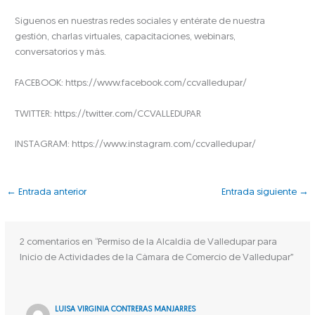
Síguenos en nuestras redes sociales y entérate de nuestra
gestión, charlas virtuales, capacitaciones, webinars,
conversatorios y más.
FACEBOOK: https://www.facebook.com/ccvalledupar/
TWITTER: https://twitter.com/CCVALLEDUPAR
INSTAGRAM: https://www.instagram.com/ccvalledupar/
←
Entrada anterior
Entrada siguiente
→
2 comentarios en “Permiso de la Alcaldía de Valledupar para
Inicio de Actividades de la Cámara de Comercio de Valledupar”
LUISA VIRGINIA CONTRERAS MANJARRES