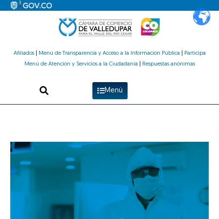
Ir
al
contenido
Afiliados
|
Menú de Transparencia y Acceso a la Información Pública
|
Participa
Menú de Atención y Servicios a la Ciudadanía
|
Respuestas anónimas
Menú