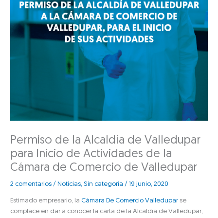
Permiso de la Alcaldía de Valledupar
para Inicio de Actividades de la
Cámara de Comercio de Valledupar
2 comentarios
/
Noticias
,
Sin categoría
/
19 junio, 2020
Estimado empresario,
la
Cámara De Comercio Valledupar
se
complace en dar a conocer la carta de la Alcaldía de Valledupar,