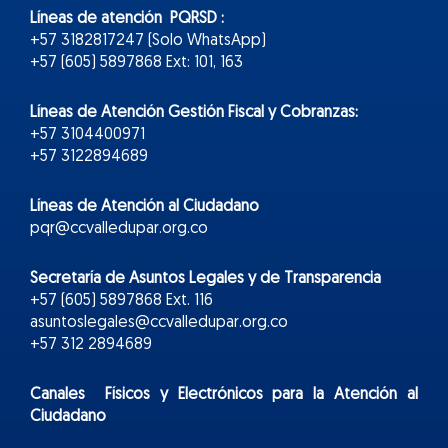
Líneas de atención PQRSD :
+57 3182817247 (Solo WhatsApp)
+57 (605) 5897868 Ext: 101, 163
Líneas de Atención Gestión Fiscal y Cobranzas:
+57 3104400971
+57 3122894689
Líneas de Atención al Ciudadano
pqr@ccvalledupar.org.co
Secretaría de Asuntos Legales y de Transparencia
+57 (605) 5897868 Ext. 116
asuntoslegales@ccvalledupar.org.co
+57 312 2894689
Canales Físicos y
Electr
ónicos
para la Atención al
Ciudadano