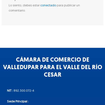
Lo siento, debes estar
conectado
para publicar un
comentario.
CÁMARA DE COMERCIO DE
VALLEDUPAR PARA EL VALLE DEL RÍO
CESAR
NIT :
892.300.072-4
Sede Principal :