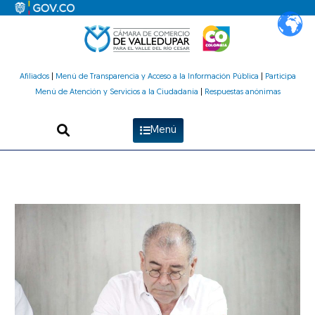
Ir
al
contenido
Afiliados
|
Menú de Transparencia y Acceso a la Información Pública
|
Participa
Menú de Atención y Servicios a la Ciudadanía
|
Respuestas anónimas
Menú