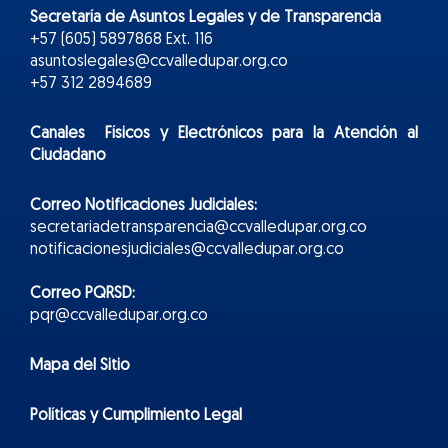
Secretaría de Asuntos Legales y de Transparencia
+57 (605) 5897868 Ext. 116
asuntoslegales@ccvalledupar.org.co
+57 312 2894689
Canales Físicos y
Electr
ónicos
para la Atención al
Ciudadano
Correo Notificaciones Judiciales:
secretariadetransparencia@ccvalledupar.org.co
notificacionesjudiciales@ccvalledupar.org.co
Correo PQRSD:
pqr@ccvalledupar.org.co
Mapa del Sitio
Políticas y Cumplimiento Legal