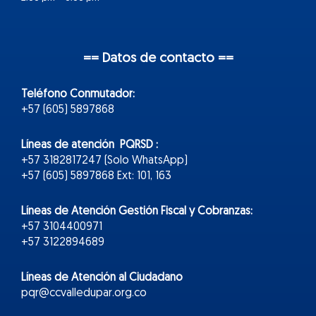
== Datos de contacto ==
Teléfono Conmutador:
+57 (605) 5897868
Líneas de atención PQRSD :
+57 3182817247 (Solo WhatsApp)
+57 (605) 5897868 Ext: 101, 163
Líneas de Atención Gestión Fiscal y Cobranzas:
+57 3104400971
+57 3122894689
Líneas de Atención al Ciudadano
pqr@ccvalledupar.org.co