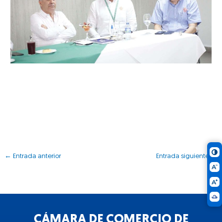
←
Entrada anterior
Entrada siguiente
→
CÁMARA DE COMERCIO DE