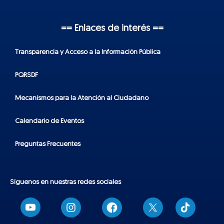
== Enlaces de interés ==
Transparencia y Acceso a la Información Pública
PQRSDF
Mecanismos para la Atención al Ciudadano
Calendario de Eventos
Preguntas Frecuentes
Síguenos en nuestras redes sociales
T
i
k