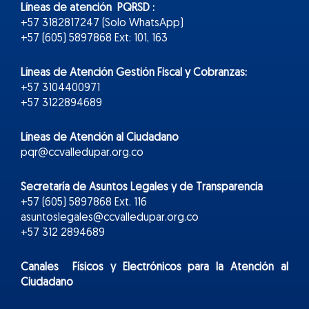
Líneas de atención PQRSD :
+57 3182817247 (Solo WhatsApp)
+57 (605) 5897868 Ext: 101, 163
Líneas de Atención Gestión Fiscal y Cobranzas:
+57 3104400971
+57 3122894689
Líneas de Atención al Ciudadano
pqr@ccvalledupar.org.co
Secretaría de Asuntos Legales y de Transparencia
+57 (605) 5897868 Ext. 116
asuntoslegales@ccvalledupar.org.co
+57 312 2894689
Canales Físicos y
Electr
ónicos
para la Atención al
Ciudadano