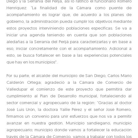
Diego y la Serranía del Perijá, así lo ratificó el funcionario Romero
Henríquez: “La finalidad de la Cámara como puente de
acompañamiento es lograr que, de acuerdo a los planes de
gobierno, la administración pueda cumplir los objetivos mediante
estos proyectos interviniendo poblaciones específicas. Se va a
iniciar una agenda teniendo en cuenta que son poblaciones
aledañas a la Serranía del Perijá para caracterizarlas y en base a
eso, iniciar concretamente con el acompañamiento. Adicional a
esto, se busca fortalecer en base a las experiencias potenciales
que hay en los municipios”.
Por su parte, el alcalde del municipio de San Diego, Carlos Mario
Calderón Ortega; agradeció a la Cámara de Comercio de
Valledupar el comienzo de este proyecto que permitirá dar
cumplimiento al Plan de Desarrollo municipal, fortaleciendo al
sector comercial y agropecuario de la región: “Gracias al doctor
José Luis Urón, la doctora Yalile Pérez y el señor José Romero,
firmamos un convenio para unir esfuerzos que nos va a permitir
avanzar en nuestra gestión. Municipio sandiegano, municipio
agropecuario; municipio donde vamos a fortalecer la educación
través de la Cámara de Comercio, vamos a trabajar con todos los