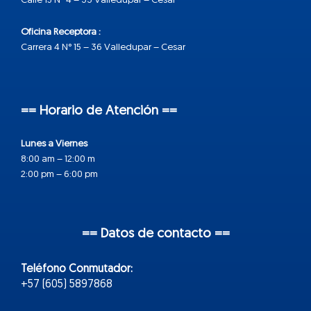
Calle 15 N° 4 – 33 Valledupar – Cesar
Oficina Receptora :
Carrera 4 N° 15 – 36 Valledupar – Cesar
== Horario de Atención ==
Lunes a Viernes
8:00 am – 12:00 m
2:00 pm – 6:00 pm
== Datos de contacto ==
Teléfono Conmutador:
+57 (605) 5897868