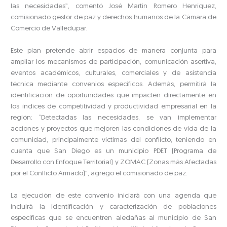
las necesidades”, comentó José Martín Romero Henríquez,
comisionado gestor de paz y derechos humanos de la Cámara de
Comercio de Valledupar.
Este plan pretende abrir espacios de manera conjunta para
ampliar los mecanismos de participación, comunicación asertiva,
eventos académicos, culturales, comerciales y de asistencia
técnica mediante convenios específicos. Además, permitirá la
identificación de oportunidades que impacten directamente en
los índices de competitividad y productividad empresarial en la
región: “Detectadas las necesidades, se van implementar
acciones y proyectos que mejoren las condiciones de vida de la
comunidad, principalmente víctimas del conflicto, teniendo en
cuenta que San Diego es un municipio PDET (Programa de
Desarrollo con Enfoque Territorial) y ZOMAC (Zonas más Afectadas
por el Conflicto Armado)”, agregó el comisionado de paz.
La ejecución de este convenio iniciará con una agenda que
incluirá la identificación y caracterización de poblaciones
específicas que se encuentren aledañas al municipio de San