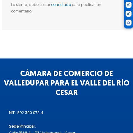
Lo siento, debes estar
conectado
para publicar un
comentario.
CÁMARA DE COMERCIO DE
VALLEDUPAR PARA EL VALLE DEL RÍO
CESAR
NIT :
892.300.072-4
Sede Principal :