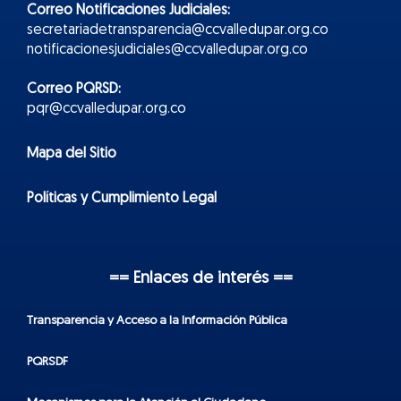
Correo Notificaciones Judiciales:
secretariadetransparencia@ccvalledupar.org.co
notificacionesjudiciales@ccvalledupar.org.co
Correo PQRSD:
pqr@ccvalledupar.org.co
Mapa del Sitio
Políticas y Cumplimiento Legal
== Enlaces de interés ==
Transparencia y Acceso a la Información Pública
PQRSDF