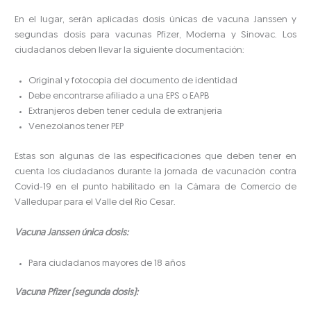
En el lugar, serán aplicadas dosis únicas de vacuna Janssen y
segundas dosis para vacunas Pfizer, Moderna y Sinovac. Los
ciudadanos deben llevar la siguiente documentación:
Original y fotocopia del documento de identidad
Debe encontrarse afiliado a una EPS o EAPB
Extranjeros deben tener cedula de extranjería
Venezolanos tener PEP
Estas son algunas de las especificaciones que deben tener en
cuenta los ciudadanos durante la jornada de vacunación contra
Covid-19 en el punto habilitado en la Cámara de Comercio de
Valledupar para el Valle del Río Cesar.
Vacuna Janssen única dosis:
Para ciudadanos mayores de 18 años
Vacuna Pfizer (segunda dosis):