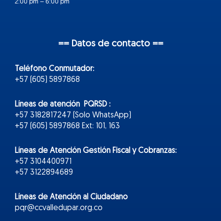
2:00 pm – 6:00 pm
== Datos de contacto ==
Teléfono Conmutador:
+57 (605) 5897868
Líneas de atención PQRSD :
+57 3182817247 (Solo WhatsApp)
+57 (605) 5897868 Ext: 101, 163
Líneas de Atención Gestión Fiscal y Cobranzas:
+57 3104400971
+57 3122894689
Líneas de Atención al Ciudadano
pqr@ccvalledupar.org.co