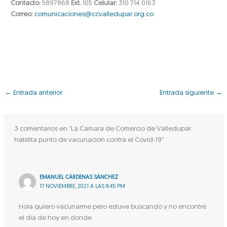
Contacto:
5897868
Ext.
105
Celular:
310 714 0163
Correo:
comunicaciones@ccvalledupar.org.co
←
Entrada anterior
Entrada siguiente
→
3 comentarios en “La Cámara de Comercio de Valledupar
habilita punto de vacunación contra el Covid-19”
EMANUEL CÁRDENAS SÁNCHEZ
17 NOVIEMBRE, 2021 A LAS 8:45 PM
Hola quiero vacunarme pero estuve buscando y no encontré
el día de hoy en donde