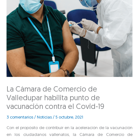
La Cámara de Comercio de
Valledupar habilita punto de
vacunación contra el Covid-19
3 comentarios
/
Noticias
/
5 octubre, 2021
Con el propósito de contribuir en la aceleración de la vacunación
en los ciudadanos vallenatos, la Cámara de Comercio de