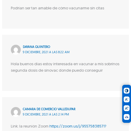
Podrían ser tan amable de cómo vacunarme sin citas
DAYANA QUINTERO
9 DICIEMBRE, 2021 A LAS 8:22 AM
Hola buenos días estoy interesada en vacunar a mis sobrinos
segunda dosis de sinovac donde puedo conseguir
CAMARA DE COMERCIO VALLEDUPAR
9 DICIEMBRE, 2021 A LAS 2:14 PM
Link: la reunión Zoom
https://zoom.us/j/95575838571?