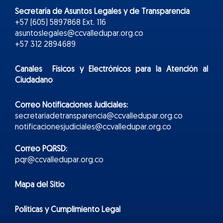
Secretaría de Asuntos Legales y de Transparencia
+57 (605) 5897868 Ext. 116
asuntoslegales@ccvalledupar.org.co
+57 312 2894689
Canales Físicos y
Electr
ónicos
para la Atención al
Ciudadano
Correo Notificaciones Judiciales:
secretariadetransparencia@ccvalledupar.org.co
notificacionesjudiciales@ccvalledupar.org.co
Correo PQRSD:
pqr@ccvalledupar.org.co
Mapa del Sitio
Políticas y Cumplimiento Legal