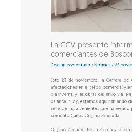
La CCV presentó informe
comerciantes de Bosco
Deja un comentario
/
Noticias
/
24 novi
Este 23 de noviembre, la Cámara de 
afectaciones en el tejido comercial y e
ola invernal y las obras del anillo vial
balance: “Hoy, estamos aquí hablando de 
serie de inconvenientes que ha venido p
comentó Carlos Quijano Zequeda.
Quijano Zequeda hizo referencia a este