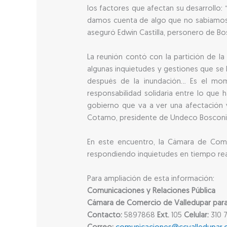
los factores que afectan su desarrollo
damos cuenta de algo que no sabíamos y 
aseguró Edwin Castilla, personero de Bo
La reunión contó con la partición de l
algunas inquietudes y gestiones que se
después de la inundación… Es el mome
responsabilidad solidaria entre lo que 
gobierno que va a ver una afectación 
Cotamo, presidente de Undeco Bosconi
En este encuentro, la Cámara de Comer
respondiendo inquietudes en tiempo rea
Para ampliación de esta información:
Comunicaciones y Relaciones Pública
Cámara de Comercio de Valledupar para e
Contacto:
5897868
Ext.
105
Celular:
310 7