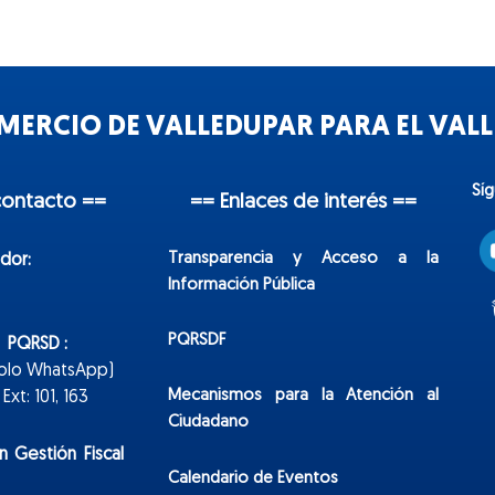
ERCIO DE VALLEDUPAR PARA EL VALLE
Sí
contacto ==
== Enlaces de interés ==
Transparencia y Acceso a la
dor:
Información Pública
PQRSDF
n PQRSD :
Solo WhatsApp)
Mecanismos para la Atención al
xt: 101, 163
Ciudadano
n Gestión Fiscal
Calendario de Eventos