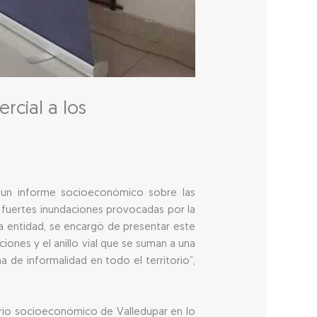
rcial a los
 un informe socioeconómico sobre las
s fuertes inundaciones provocadas por la
 la entidad, se encargó de presentar este
iones y el anillo vial que se suman a una
 de informalidad en todo el territorio”,
orio socioeconómico de Valledupar en lo