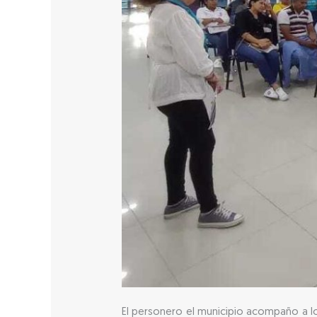
El personero el municipio acompaño a l