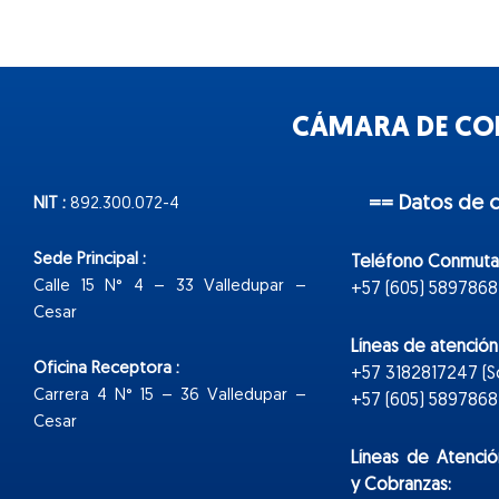
CÁMARA DE COM
== Datos de 
NIT :
892.300.072-4
Sede Principal :
Teléfono Conmuta
Calle 15 N° 4 – 33 Valledupar –
+57 (605) 5897868
Cesar
Líneas de atenció
Oficina Receptora :
+57 3182817247 (
Carrera 4 N° 15 – 36 Valledupar –
+57 (605) 5897868 E
Cesar
Líneas de Atenció
y Cobranzas: