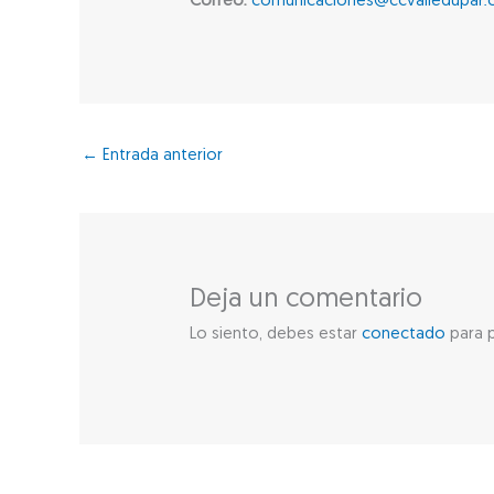
Correo:
comunicaciones@ccvalledupar.
←
Entrada anterior
Deja un comentario
Lo siento, debes estar
conectado
para p