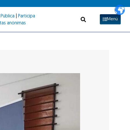
Pública
|
Participa
Menú
tas anónimas