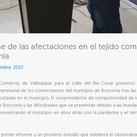
 de las afectaciones en el tejido come
nia
embre, 2022
Comercio de Valledupar para el Valle del Río Cesar presentó
mpresarial de los comerciantes del municipio de Bosconia tras la
 ejecutadas en el municipio. El vicepresidente de competitividad de
Bosconia y las dificultades que se presentan debido a las inundac
resentando el municipio en años atrás con la pandemia y el tema
 primer informe y un próximo estudio que adelanta el observat