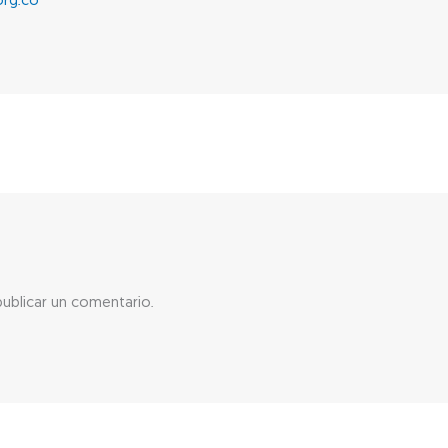
org.co
ublicar un comentario.