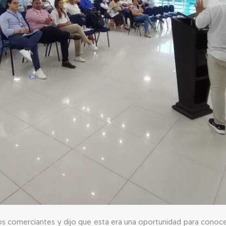
os comerciantes y dijo que esta era una oportunidad para conocer