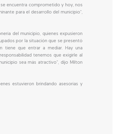
ue se encuentra comprometido y hoy, nos
nante para el desarrollo del municipio”,
nería del municipio, quienes expusieron
upados por la situación que se presentó
en tiene que entrar a mediar. Hay una
 responsabilidad tenemos que exigirle al
icipio sea más atractivo”, dijo Milton
ienes estuvieron brindando asesorías y
.