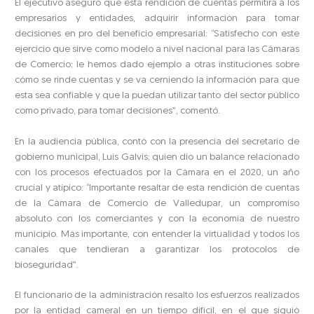
El ejecutivo aseguró que esta rendición de cuentas permitirá a los
empresarios y entidades, adquirir información para tomar
decisiones en pro del beneficio empresarial: “Satisfecho con este
ejercicio que sirve como modelo a nivel nacional para las Cámaras
de Comercio; le hemos dado ejemplo a otras instituciones sobre
cómo se rinde cuentas y se va cerniendo la información para que
esta sea confiable y que la puedan utilizar tanto del sector público
como privado, para tomar decisiones”, comentó.
En la audiencia pública, contó con la presencia del secretario de
gobierno municipal, Luis Galvis; quien dio un balance relacionado
con los procesos efectuados por la Cámara en el 2020, un año
crucial y atípico: “Importante resaltar de esta rendición de cuentas
de la Cámara de Comercio de Valledupar, un compromiso
absoluto con los comerciantes y con la economía de nuestro
municipio. Más importante, con entender la virtualidad y todos los
canales que tendieran a garantizar los protocolos de
bioseguridad”.
El funcionario de la administración resaltó los esfuerzos realizados
por la entidad cameral en un tiempo difícil, en el que siguió