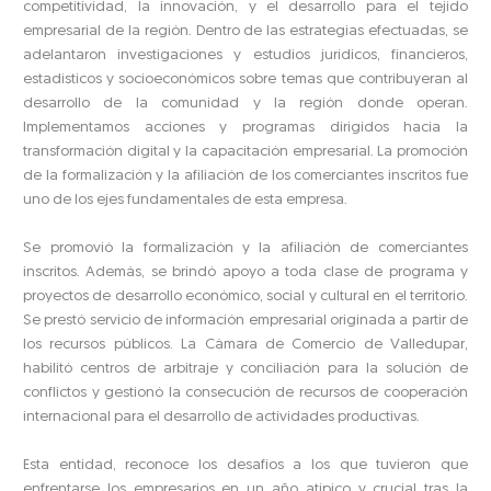
competitividad, la innovación, y el desarrollo para el tejido
empresarial de la región. Dentro de las estrategias efectuadas, se
adelantaron investigaciones y estudios jurídicos, financieros,
estadísticos y socioeconómicos sobre temas que contribuyeran al
desarrollo de la comunidad y la región donde operan.
Implementamos acciones y programas dirigidos hacia la
transformación digital y la capacitación empresarial. La promoción
de la formalización y la afiliación de los comerciantes inscritos fue
uno de los ejes fundamentales de esta empresa.
Se promovió la formalización y la afiliación de comerciantes
inscritos. Además, se brindó apoyo a toda clase de programa y
proyectos de desarrollo económico, social y cultural en el territorio.
Se prestó servicio de información empresarial originada a partir de
los recursos públicos. La Cámara de Comercio de Valledupar,
habilitó centros de arbitraje y conciliación para la solución de
conflictos y gestionó la consecución de recursos de cooperación
internacional para el desarrollo de actividades productivas.
Esta entidad, reconoce los desafíos a los que tuvieron que
enfrentarse los empresarios en un año atípico y crucial tras la