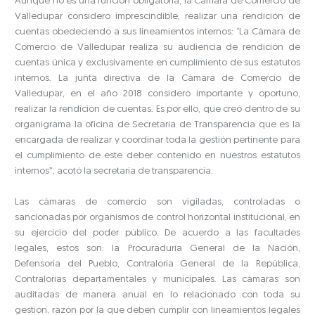
Aunque no es una función obligatoria, la Cámara de Comercio de
Valledupar consideró imprescindible, realizar una rendición de
cuentas obedeciendo a sus lineamientos internos: “La Cámara de
Comercio de Valledupar realiza su audiencia de rendición de
cuentas única y exclusivamente en cumplimiento de sus estatutos
internos. La junta directiva de la Cámara de Comercio de
Valledupar, en el año 2018 consideró importante y oportuno,
realizar la rendición de cuentas. Es por ello, que creó dentro de su
organigrama la oficina de Secretaría de Transparencia que es la
encargada de realizar y coordinar toda la gestión pertinente para
el cumplimiento de este deber contenido en nuestros estatutos
internos”, acotó la secretaria de transparencia.
Las cámaras de comercio son vigiladas, controladas o
sancionadas por organismos de control horizontal institucional, en
su ejercicio del poder público. De acuerdo a las facultades
legales, estos son: la Procuraduría General de la Nación,
Defensoría del Pueblo, Contraloría General de la República,
Contralorías departamentales y municipales. Las cámaras son
auditadas de manera anual en lo relacionado con toda su
gestión, razón por la que deben cumplir con lineamientos legales