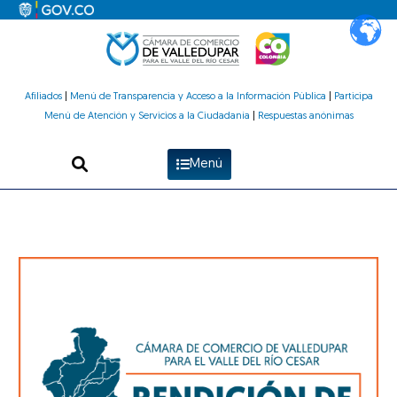
Ir
al
contenido
Afiliados
|
Menú de Transparencia y Acceso a la Información Pública
|
Participa
Menú de Atención y Servicios a la Ciudadanía
|
Respuestas anónimas
Menú