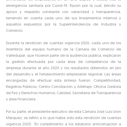
emergencia sanitaria por Covid-19. Razón por la cual, brindó su
apoyo y respaldo constante con veracidad y transparencia,
teniendo en cuenta cada uno de sus lineamientos internos y
aquellos expuestos por la Superintendencia de Industria y
Comercio.
Durante la rendición de cuentas vigencia 2020, cada uno de los
miembros del equipo humano de la Cámara de Comercio de
Valledupar, que hicieron parte de la audiencia pública, explicaron
la gestión efectuada por cada área de competencia de la
empresa durante el año 2020 y los resultados obtenidos en pro
del desarrollo y el fortalecimiento empresarial regional. Las áreas
encargadas de efectuar esta síntesis fueron: Competitividad,
Registros Públicos, Centro Conciliación y Arbitraje, Oficina Gestora
de Paz y Derechos Humanos, Calidad, Secretaria de Transparencia
y área Financiera.
Por su parte, el presidente ejecutivo de esta Cámara José Luis Urón
Márquez, se refirió a lo que había sido esta rendición de cuentas
vigencia 2020: “En cumplimiento a los estatutos anticorrupción a