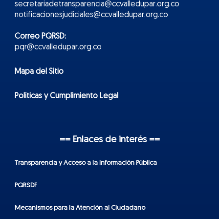
secretariadetransparencia@ccvalledupar.org.co
notificacionesjudiciales@ccvalledupar.org.co
Correo PQRSD:
pqr@ccvalledupar.org.co
Mapa del Sitio
Políticas y Cumplimiento Legal
== Enlaces de interés ==
Transparencia y Acceso a la Información Pública
PQRSDF
Mecanismos para la Atención al Ciudadano