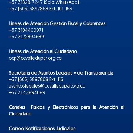
+57 3182817247 (Solo WhatsApp)
+57 (605) 5897868 Ext: 101, 163
Líneas de Atención Gestión Fiscal y Cobranzas:
+57 3104400971
+57 3122894689
Líneas de Atención al Ciudadano
pqr@ccvalledupar.org.co
Secretaría de Asuntos Legales y de Transparencia
+57 (605) 5897868 Ext. 116
asuntoslegales@ccvalledupar.org.co
+57 312 2894689
Canales Físicos y
Electr
ónicos
para la Atención al
Ciudadano
Correo Notificaciones Judiciales: