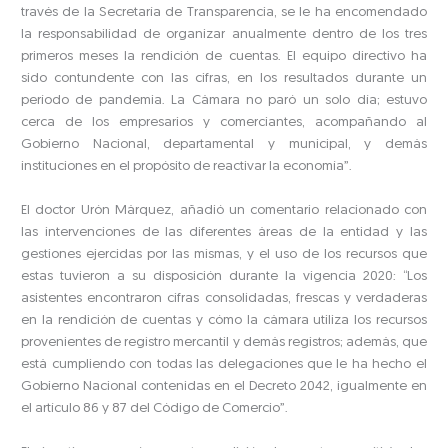
través de la Secretaría de Transparencia, se le ha encomendado
la responsabilidad de organizar anualmente dentro de los tres
primeros meses la rendición de cuentas. El equipo directivo ha
sido contundente con las cifras, en los resultados durante un
período de pandemia. La Cámara no paró un solo día; estuvo
cerca de los empresarios y comerciantes, acompañando al
Gobierno Nacional, departamental y municipal, y demás
instituciones en el propósito de reactivar la economía”.
El doctor Urón Márquez, añadió un comentario relacionado con
las intervenciones de las diferentes áreas de la entidad y las
gestiones ejercidas por las mismas, y el uso de los recursos que
estas tuvieron a su disposición durante la vigencia 2020: “Los
asistentes encontraron cifras consolidadas, frescas y verdaderas
en la rendición de cuentas y cómo la cámara utiliza los recursos
provenientes de registro mercantil y demás registros; además, que
está cumpliendo con todas las delegaciones que le ha hecho el
Gobierno Nacional contenidas en el Decreto 2042, igualmente en
el artículo 86 y 87 del Código de Comercio”.