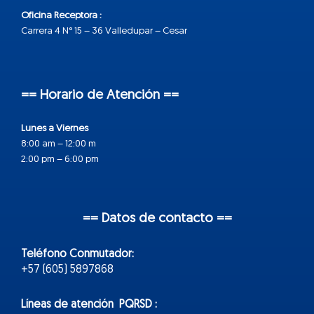
Oficina Receptora :
Carrera 4 N° 15 – 36 Valledupar – Cesar
== Horario de Atención ==
Lunes a Viernes
8:00 am – 12:00 m
2:00 pm – 6:00 pm
== Datos de contacto ==
Teléfono Conmutador:
+57 (605) 5897868
Líneas de atención PQRSD :