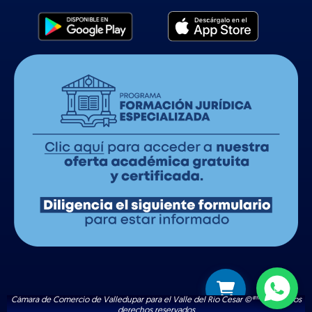
Cámara de Comercio de Valledupar para el Valle del Río Cesar ©®™ | Todos los
derechos reservados