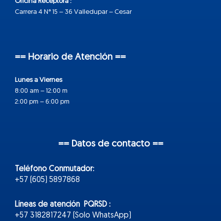
Oficina Receptora :
Carrera 4 N° 15 – 36 Valledupar – Cesar
== Horario de Atención ==
Lunes a Viernes
8:00 am – 12:00 m
2:00 pm – 6:00 pm
== Datos de contacto ==
Teléfono Conmutador:
+57 (605) 5897868
Líneas de atención PQRSD :
+57 3182817247 (Solo WhatsApp)