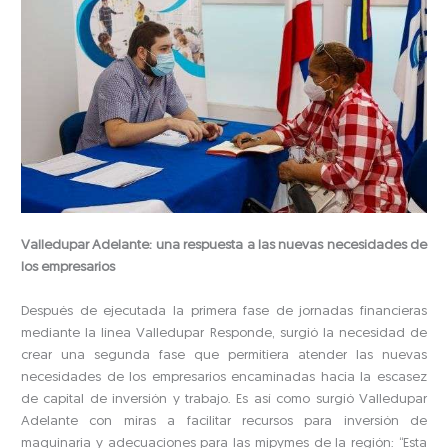
Valledupar Adelante: una respuesta a las nuevas necesidades de
los empresarios
Después de ejecutada la primera fase de jornadas financieras
mediante la línea Valledupar Responde, surgió la necesidad de
crear una segunda fase que permitiera atender las nuevas
necesidades de los empresarios encaminadas hacia la escasez
de capital de inversión y trabajo. Es así como surgió Valledupar
Adelante con miras a facilitar recursos para inversión de
maquinaria y adecuaciones para las mipymes de la región: “Esta