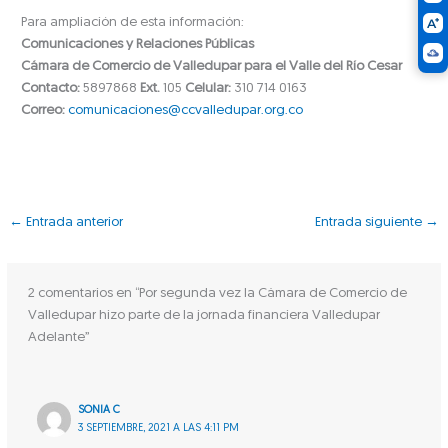
Para ampliación de esta información:
Comunicaciones y Relaciones Públicas
Cámara de Comercio de Valledupar para el Valle del Río Cesar
Contacto:
5897868
Ext.
105
Celular:
310 714 0163
Correo:
comunicaciones@ccvalledupar.org.co
←
Entrada anterior
Entrada siguiente
→
2 comentarios en “Por segunda vez la Cámara de Comercio de
Valledupar hizo parte de la jornada financiera Valledupar
Adelante”
SONIA C
3 SEPTIEMBRE, 2021 A LAS 4:11 PM