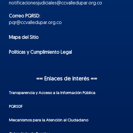
notificacionesjudiciales@ccvalledupar.org.co
Correo PQRSD:
pqr@ccvalledupar.org.co
Mapa del Sitio
Políticas y Cumplimiento Legal
== Enlaces de interés ==
Transparencia y Acceso a la Información Pública
PQRSDF
Mecanismos para la Atención al Ciudadano