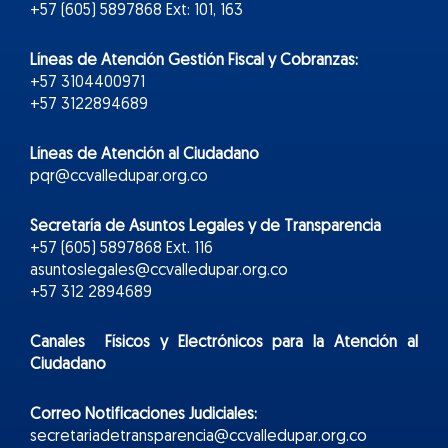
+57 (605) 5897868 Ext: 101, 163
Líneas de Atención Gestión Fiscal y Cobranzas:
+57 3104400971
+57 3122894689
Líneas de Atención al Ciudadano
pqr@ccvalledupar.org.co
Secretaría de Asuntos Legales y de Transparencia
+57 (605) 5897868 Ext. 116
asuntoslegales@ccvalledupar.org.co
+57 312 2894689
Canales Físicos y
Electr
ónicos
para la Atención al
Ciudadano
Correo Notificaciones Judiciales:
secretariadetransparencia@ccvalledupar.org.co