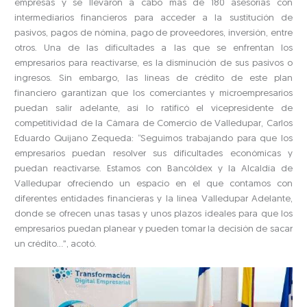
empresas y se llevaron a cabo más de 180 asesorías con
intermediarios financieros para acceder a la sustitución de
pasivos, pagos de nómina, pago de proveedores, inversión, entre
otros. Una de las dificultades a las que se enfrentan los
empresarios para reactivarse, es la disminución de sus pasivos o
ingresos. Sin embargo, las líneas de crédito de este plan
financiero garantizan que los comerciantes y microempresarios
puedan salir adelante, así lo ratificó el vicepresidente de
competitividad de la Cámara de Comercio de Valledupar, Carlos
Eduardo Quijano Zequeda: “Seguimos trabajando para que los
empresarios puedan resolver sus dificultades económicas y
puedan reactivarse. Estamos con Bancóldex y la Alcaldía de
Valledupar ofreciendo un espacio en el que contamos con
diferentes entidades financieras y la línea Valledupar Adelante,
donde se ofrecen unas tasas y unos plazos ideales para que los
empresarios puedan planear y pueden tomar la decisión de sacar
un crédito…”, acotó.