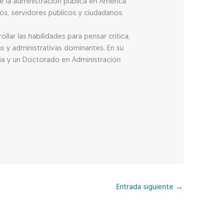
e la administración pública en América
cos, servidores públicos y ciudadanos.
lar las habilidades para pensar crítica,
as y administrativas dominantes. En su
ría y un Doctorado en Administración
Entrada siguiente
→