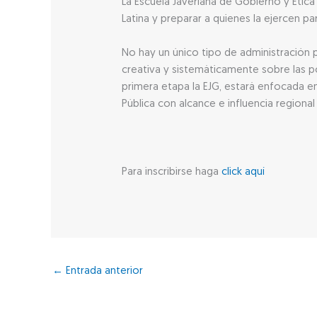
La Escuela Javeriana de Gobierno y Ética
Latina y preparar a quienes la ejercen pa
No hay un único tipo de administración p
creativa y sistemáticamente sobre las po
primera etapa la EJG, estará enfocada e
Pública con alcance e influencia regional
Para inscribirse haga
click aquí
←
Entrada anterior