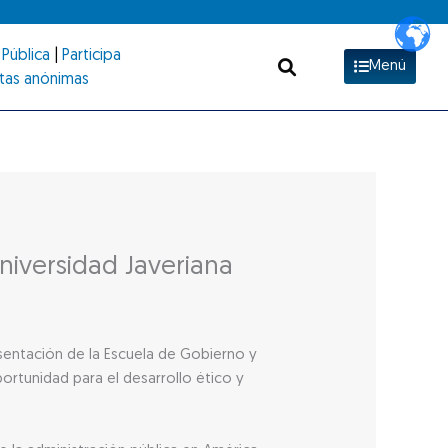
Pública
|
Participa
Menú
tas anónimas
niversidad Javeriana
esentación de la Escuela de Gobierno y
ortunidad para el desarrollo ético y