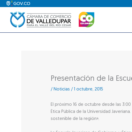
Ir
al
contenido
Presentación de la Escu
/
Noticias
/
1 octubre, 2015
El próximo 16 de octubre desde las 3:00 
Ética Pública de la Universidad Javerian
sostenible de la región».