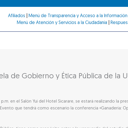
Afiliados
|
Menú de Transparencia y Acceso a la Información 
Menú de Atención y Servicios a la Ciudadanía
|
Respues
ela de Gobierno y Ética Pública de la U
p.m. en el Salón Yui del Hotel Sicarare, se estará realizando la pr
a. Evento que tendrá como escenario la conferencia «Ganadería: Op