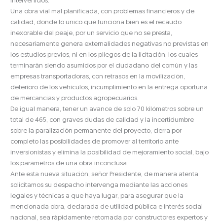
intervenidos.
Una obra vial mal planificada, con problemas financieros y de
calidad, donde lo único que funciona bien es el recaudo
inexorable del peaje, por un servicio que no se presta,
necesariamente genera externalidades negativas no previstas en
los estudios previos, ni en los pliegos de la licitación, los cuales
terminarán siendo asumidos por el ciudadano del común y las
empresas transportadoras, con retrasos en la movilización,
deterioro de los vehículos, incumplimiento en la entrega oportuna
de mercancías y productos agropecuarios.
De igual manera, tener un avance de solo 70 kilómetros sobre un
total de 465, con graves dudas de calidad y la incertidumbre
sobre la paralización permanente del proyecto, cierra por
completo las posibilidades de promover al territorio ante
inversionistas y elimina la posibilidad de mejoramiento social, bajo
los parámetros de una obra inconclusa.
Ante esta nueva situación, señor Presidente, de manera atenta
solicitamos su despacho intervenga mediante las acciones
legales y técnicas a que haya lugar, para asegurar que la
mencionada obra, declarada de utilidad pública e interés social
nacional, sea rápidamente retomada por constructores expertos y