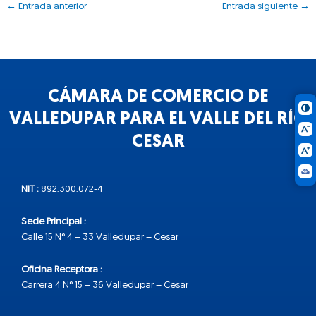
←
Entrada anterior
Entrada siguiente
→
CÁMARA DE COMERCIO DE
VALLEDUPAR PARA EL VALLE DEL RÍO
CESAR
NIT :
892.300.072-4
Sede Principal :
Calle 15 N° 4 – 33 Valledupar – Cesar
Oficina Receptora :
Carrera 4 N° 15 – 36 Valledupar – Cesar