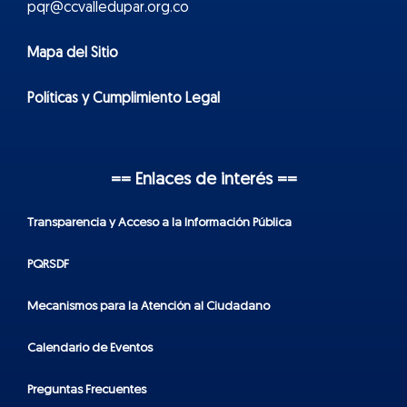
pqr@ccvalledupar.org.co
Mapa del Sitio
Políticas y Cumplimiento Legal
== Enlaces de interés ==
Transparencia y Acceso a la Información Pública
PQRSDF
Mecanismos para la Atención al Ciudadano
Calendario de Eventos
Preguntas Frecuentes