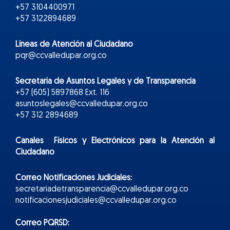
+57 3104400971
+57 3122894689
Líneas de Atención al Ciudadano
pqr@ccvalledupar.org.co
Secretaría de Asuntos Legales y de Transparencia
+57 (605) 5897868 Ext. 116
asuntoslegales@ccvalledupar.org.co
+57 312 2894689
Canales Físicos y
Electr
ónicos
para la Atención al
Ciudadano
Correo Notificaciones Judiciales:
secretariadetransparencia@ccvalledupar.org.co
notificacionesjudiciales@ccvalledupar.org.co
Correo PQRSD: