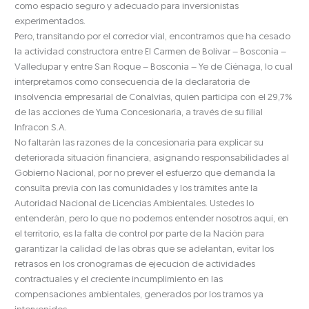
como espacio seguro y adecuado para inversionistas
experimentados.
Pero, transitando por el corredor vial, encontramos que ha cesado
la actividad constructora entre El Carmen de Bolívar – Bosconia –
Valledupar y entre San Roque – Bosconia – Ye de Ciénaga, lo cual
interpretamos como consecuencia de la declaratoria de
insolvencia empresarial de Conalvías, quien participa con el 29,7%
de las acciones de Yuma Concesionaria, a través de su filial
Infracon S.A.
No faltarán las razones de la concesionaria para explicar su
deteriorada situación financiera, asignando responsabilidades al
Gobierno Nacional, por no prever el esfuerzo que demanda la
consulta previa con las comunidades y los trámites ante la
Autoridad Nacional de Licencias Ambientales. Ustedes lo
entenderán, pero lo que no podemos entender nosotros aquí, en
el territorio, es la falta de control por parte de la Nación para
garantizar la calidad de las obras que se adelantan, evitar los
retrasos en los cronogramas de ejecución de actividades
contractuales y el creciente incumplimiento en las
compensaciones ambientales, generados por los tramos ya