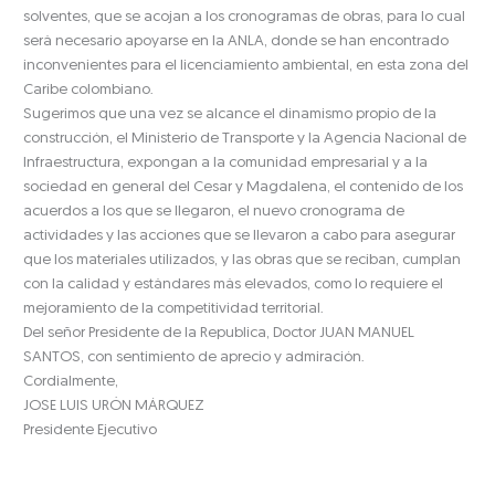
solventes, que se acojan a los cronogramas de obras, para lo cual
será necesario apoyarse en la ANLA, donde se han encontrado
inconvenientes para el licenciamiento ambiental, en esta zona del
Caribe colombiano.
Sugerimos que una vez se alcance el dinamismo propio de la
construcción, el Ministerio de Transporte y la Agencia Nacional de
Infraestructura, expongan a la comunidad empresarial y a la
sociedad en general del Cesar y Magdalena, el contenido de los
acuerdos a los que se llegaron, el nuevo cronograma de
actividades y las acciones que se llevaron a cabo para asegurar
que los materiales utilizados, y las obras que se reciban, cumplan
con la calidad y estándares más elevados, como lo requiere el
mejoramiento de la competitividad territorial.
Del señor Presidente de la Republica, Doctor JUAN MANUEL
SANTOS, con sentimiento de aprecio y admiración.
Cordialmente,
JOSE LUIS URÓN MÁRQUEZ
Presidente Ejecutivo