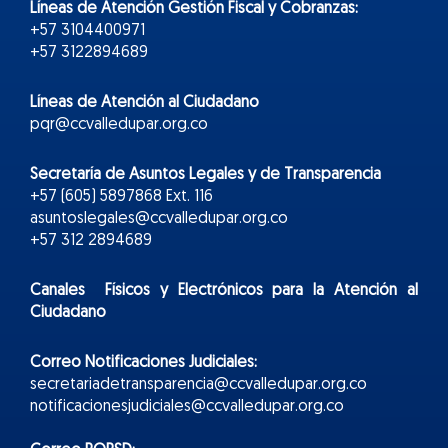
Líneas de Atención Gestión Fiscal y Cobranzas:
+57 3104400971
+57 3122894689
Líneas de Atención al Ciudadano
pqr@ccvalledupar.org.co
Secretaría de Asuntos Legales y de Transparencia
+57 (605) 5897868 Ext. 116
asuntoslegales@ccvalledupar.org.co
+57 312 2894689
Canales Físicos y
Electr
ónicos
para la Atención al
Ciudadano
Correo Notificaciones Judiciales:
secretariadetransparencia@ccvalledupar.org.co
notificacionesjudiciales@ccvalledupar.org.co