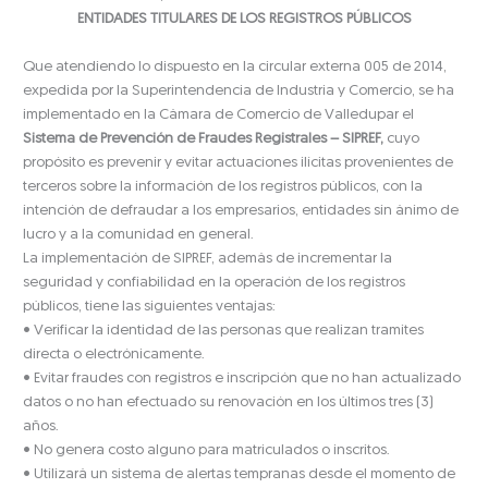
ENTIDADES TITULARES DE LOS REGISTROS PÚBLICOS
Que atendiendo lo dispuesto en la circular externa 005 de 2014,
expedida por la Superintendencia de Industria y Comercio, se ha
implementado en la Cámara de Comercio de Valledupar el
Sistema de Prevención de Fraudes Registrales – SIPREF,
cuyo
propósito es prevenir y evitar actuaciones ilícitas provenientes de
terceros sobre la información de los registros públicos, con la
intención de defraudar a los empresarios, entidades sin ánimo de
lucro y a la comunidad en general.
La implementación de SIPREF, además de incrementar la
seguridad y confiabilidad en la operación de los registros
públicos, tiene las siguientes ventajas:
• Verificar la identidad de las personas que realizan tramites
directa o electrónicamente.
• Evitar fraudes con registros e inscripción que no han actualizado
datos o no han efectuado su renovación en los últimos tres (3)
años.
• No genera costo alguno para matriculados o inscritos.
• Utilizará un sistema de alertas tempranas desde el momento de