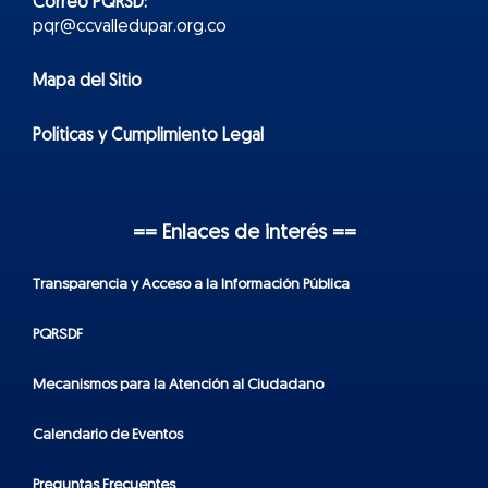
Correo PQRSD:
pqr@ccvalledupar.org.co
Mapa del Sitio
Políticas y Cumplimiento Legal
== Enlaces de interés ==
Transparencia y Acceso a la Información Pública
PQRSDF
Mecanismos para la Atención al Ciudadano
Calendario de Eventos
Preguntas Frecuentes