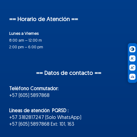
== Horario de Atención ==
Lunes a Viernes
8:00 am – 12:00 m
2:00 pm – 6:00 pm
== Datos de contacto ==
Teléfono Conmutador:
+57 (605) 5897868
Líneas de atención PQRSD :
+57 3182817247 (Solo WhatsApp)
+57 (605) 5897868 Ext: 101, 163