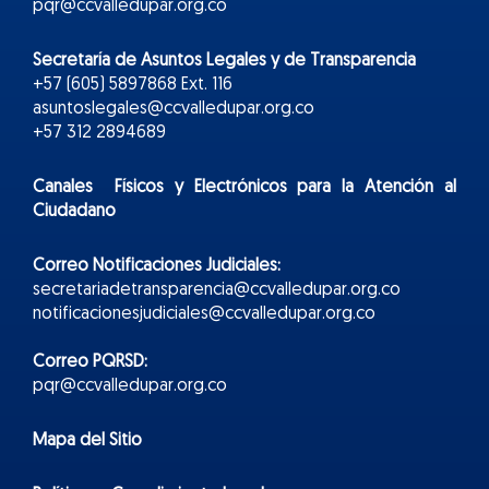
pqr@ccvalledupar.org.co
Secretaría de Asuntos Legales y de Transparencia
+57 (605) 5897868 Ext. 116
asuntoslegales@ccvalledupar.org.co
+57 312 2894689
Canales Físicos y
Electr
ónicos
para la Atención al
Ciudadano
Correo Notificaciones Judiciales:
secretariadetransparencia@ccvalledupar.org.co
notificacionesjudiciales@ccvalledupar.org.co
Correo PQRSD:
pqr@ccvalledupar.org.co
Mapa del Sitio