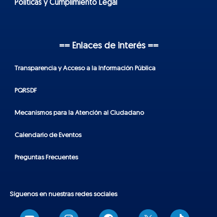
Políticas y Cumplimiento Legal
== Enlaces de interés ==
Transparencia y Acceso a la Información Pública
PQRSDF
Mecanismos para la Atención al Ciudadano
Calendario de Eventos
Preguntas Frecuentes
Síguenos en nuestras redes sociales
T