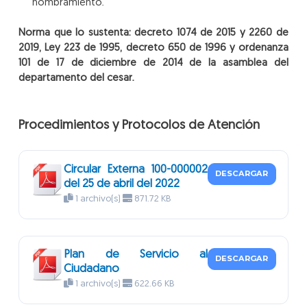
nombramiento.
Norma que lo sustenta: decreto 1074 de 2015 y 2260 de
2019,
Ley 223 de 1995, decreto 650 de 1996 y ordenanza
101 de 17 de diciembre de 2014 de la asamblea del
departamento del cesar.
Procedimientos y Protocolos de Atención
Circular Externa 100-000002
DESCARGAR
del 25 de abril del 2022
1 archivo(s)
871.72 KB
Plan de Servicio al
DESCARGAR
Ciudadano
1 archivo(s)
622.66 KB