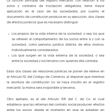
La función principal del registro mercantil, con relación a los
actos y contratos de inscripción obligatoria, tiene mayor
aplicación en el caso de las sociedades, por cuanto el
documento de constitución produce en su ejecución, dos clases
de efectos jurídicos que es necesario distinguir:
Los propios de la vida interna de la sociedad, o sea los que
se refieren al comportamiento de los socios entre sí y con la
sociedad, como persona jurídica distinta de ellos mismos,
individualmente considerados.
Los que surgen en la vida externa de la sociedad, o sea
entre la sociedad y los terceros con quienes ella contrata.
Estas dos clases de relaciones jurídicas se ponen de relieve en
el Artículo 112 del Código de Comercio, al disponer que mientras
la escritura de constitución no se haya inscrito en el registro
mercantil, la misma será inoponible a terceros.
Otro ejemplo, es el del Artículo 158 del C. de Co. el cual
establece que las reformas del contrato social producen efectos
entre los socios, desde el momento en que se adoptan en