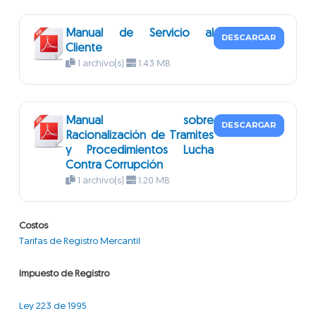
Manual de Servicio al
DESCARGAR
Cliente
1 archivo(s)
1.43 MB
Manual sobre
DESCARGAR
Racionalización de Tramites
y Procedimientos Lucha
Contra Corrupción
1 archivo(s)
1.20 MB
Costos
Tarifas de Registro Mercantil
Impuesto de Registro
Ley 223 de 1995