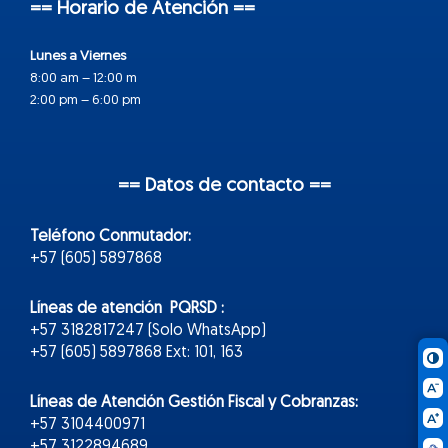
== Horario de Atención ==
Lunes a Viernes
8:00 am – 12:00 m
2:00 pm – 6:00 pm
== Datos de contacto ==
Teléfono Conmutador:
+57 (605) 5897868
Líneas de atención PQRSD :
+57 3182817247 (Solo WhatsApp)
+57 (605) 5897868 Ext: 101, 163
Líneas de Atención Gestión Fiscal y Cobranzas:
+57 3104400971
+57 3122894689