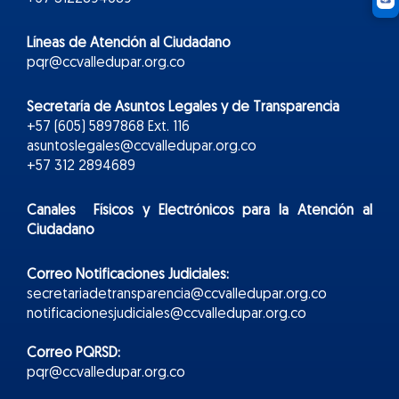
Líneas de Atención al Ciudadano
pqr@ccvalledupar.org.co
Secretaría de Asuntos Legales y de Transparencia
+57 (605) 5897868 Ext. 116
asuntoslegales@ccvalledupar.org.co
+57 312 2894689
Canales Físicos y
Electr
ónicos
para la Atención al
Ciudadano
Correo Notificaciones Judiciales:
secretariadetransparencia@ccvalledupar.org.co
notificacionesjudiciales@ccvalledupar.org.co
Correo PQRSD:
pqr@ccvalledupar.org.co