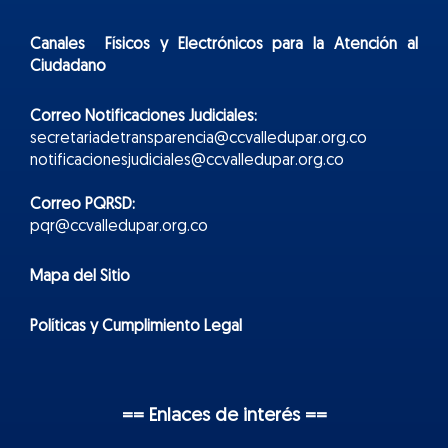
Canales Físicos y
Electr
ónicos
para la Atención al
Ciudadano
Correo Notificaciones Judiciales:
secretariadetransparencia@ccvalledupar.org.co
notificacionesjudiciales@ccvalledupar.org.co
Correo PQRSD:
pqr@ccvalledupar.org.co
Mapa del Sitio
Políticas y Cumplimiento Legal
== Enlaces de interés ==