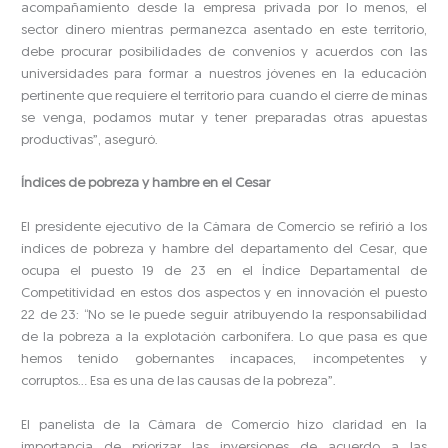
acompañamiento desde la empresa privada por lo menos, el
sector dinero mientras permanezca asentado en este territorio,
debe procurar posibilidades de convenios y acuerdos con las
universidades para formar a nuestros jóvenes en la educación
pertinente que requiere el territorio para cuando el cierre de minas
se venga, podamos mutar y tener preparadas otras apuestas
productivas”, aseguró.
Índices de pobreza y hambre en el Cesar
El presidente ejecutivo de la Cámara de Comercio se refirió a los
índices de pobreza y hambre del departamento del Cesar, que
ocupa el puesto 19 de 23 en el Índice Departamental de
Competitividad en estos dos aspectos y en innovación el puesto
22 de 23: “No se le puede seguir atribuyendo la responsabilidad
de la pobreza a la explotación carbonífera. Lo que pasa es que
hemos tenido gobernantes incapaces, incompetentes y
corruptos… Esa es una de las causas de la pobreza”.
El panelista de la Cámara de Comercio hizo claridad en la
importancia de priorizar las inversiones de acuerdo a las