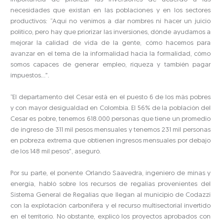
necesidades que existan en las poblaciones y en los sectores
productivos: “Aquí no venimos a dar nombres ni hacer un juicio
político, pero hay que priorizar las inversiones, dónde ayudamos a
mejorar la calidad de vida de la gente, cómo hacemos para
avanzar en el tema de la informalidad hacia la formalidad, cómo
somos capaces de generar empleo, riqueza y también pagar
impuestos…”.
“El departamento del Cesar está en el puesto 6 de los más pobres
y con mayor desigualdad en Colombia. El 56% de la población del
Cesar es pobre, tenemos 618.000 personas que tiene un promedio
de ingreso de 311 mil pesos mensuales y tenemos 231 mil personas
en pobreza extrema que obtienen ingresos mensuales por debajo
de los 148 mil pesos”, aseguró.
Por su parte, el ponente Orlando Saavedra, ingeniero de minas y
energía, habló sobre los recursos de regalías provenientes del
Sistema General de Regalías que llegan al municipio de Codazzi
con la explotación carbonífera y el recurso multisectorial invertido
en el territorio. No obstante, explicó los proyectos aprobados con