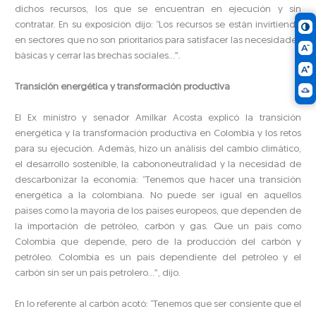
dichos recursos, los que se encuentran en ejecución y sin
contratar. En su exposición dijo: “Los recursos se están invirtiendo
en sectores que no son prioritarios para satisfacer las necesidades
básicas y cerrar las brechas sociales…”.
Transición energética y transformación productiva
El Ex ministro y senador Amilkar Acosta explicó la transición
energética y la transformación productiva en Colombia y los retos
para su ejecución. Además, hizo un análisis del cambio climático,
el desarrollo sostenible, la cabononeutralidad y la necesidad de
descarbonizar la economía: “Tenemos que hacer una transición
energética a la colombiana. No puede ser igual en aquellos
países como la mayoría de los países europeos, que dependen de
la importación de petróleo, carbón y gas. Que un país como
Colombia que depende, pero de la producción del carbón y
petróleo. Colombia es un país dependiente del petróleo y el
carbón sin ser un país petrolero…”, dijo.
En lo referente al carbón acotó: “Tenemos que ser consiente que el