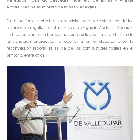
Valledupar; Orlando Saavedra ingeniero de minas y Amilkar
Acosta Medina ex ministro de minas y energías.
En dicho foro se efectuó un análisis sobre la destinación de los
recursos de regalías en el municipio de Agustín Codazzi. Además,
se hizo énfasis en la transformación productiva, la importancia de
la transición energética, la economía en el departamento, la
reconversión laboral, la salida de los combustibles fósiles en el
territorio, entre otros.