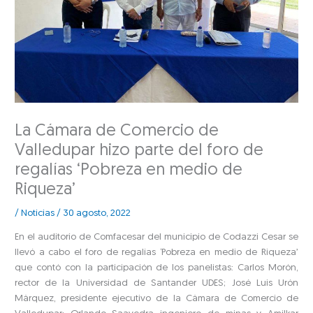
La Cámara de Comercio de
Valledupar hizo parte del foro de
regalías ‘Pobreza en medio de
Riqueza’
/
Noticias
/
30 agosto, 2022
En el auditorio de Comfacesar del municipio de Codazzi Cesar se
llevó a cabo el foro de regalías ‘Pobreza en medio de Riqueza’
que contó con la participación de los panelistas: Carlos Morón,
rector de la Universidad de Santander UDES; José Luis Urón
Márquez, presidente ejecutivo de la Cámara de Comercio de