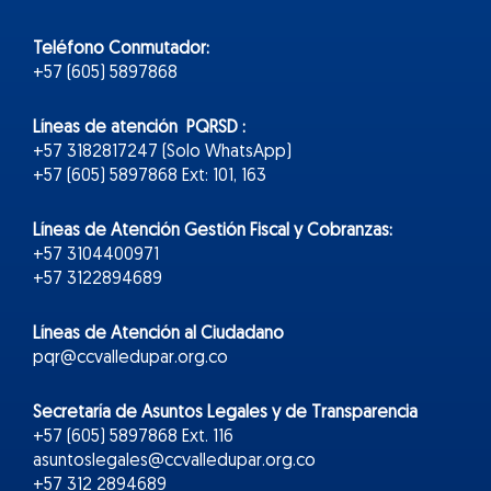
Teléfono Conmutador:
+57 (605) 5897868
Líneas de atención PQRSD :
+57 3182817247 (Solo WhatsApp)
+57 (605) 5897868 Ext: 101, 163
Líneas de Atención Gestión Fiscal y Cobranzas:
+57 3104400971
+57 3122894689
Líneas de Atención al Ciudadano
pqr@ccvalledupar.org.co
Secretaría de Asuntos Legales y de Transparencia
+57 (605) 5897868 Ext. 116
asuntoslegales@ccvalledupar.org.co
+57 312 2894689