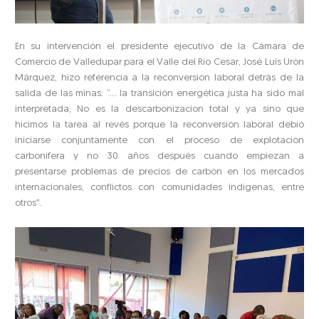
En su intervención el presidente ejecutivo de la Cámara de
Comercio de Valledupar para el Valle del Río Cesar, José Luis Urón
Márquez, hizo referencia a la reconversión laboral detrás de la
salida de las minas: “… la transición energética justa ha sido mal
interpretada, No es la descarbonizacion total y ya sino que
hicimos la tarea al revés porque la reconversión laboral debió
iniciarse conjuntamente con el proceso de explotación
carbonífera y no 30 años después cuando empiezan a
presentarse problemas de precios de carbón en los mercados
internacionales, conflictos con comunidades indígenas, entre
otros”.