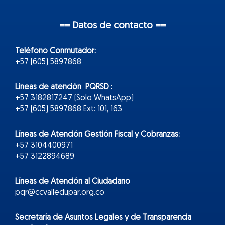
== Datos de contacto ==
Teléfono Conmutador:
+57 (605) 5897868
Líneas de atención PQRSD :
+57 3182817247 (Solo WhatsApp)
+57 (605) 5897868 Ext: 101, 163
Líneas de Atención Gestión Fiscal y Cobranzas:
+57 3104400971
+57 3122894689
Líneas de Atención al Ciudadano
pqr@ccvalledupar.org.co
Secretaría de Asuntos Legales y de Transparencia