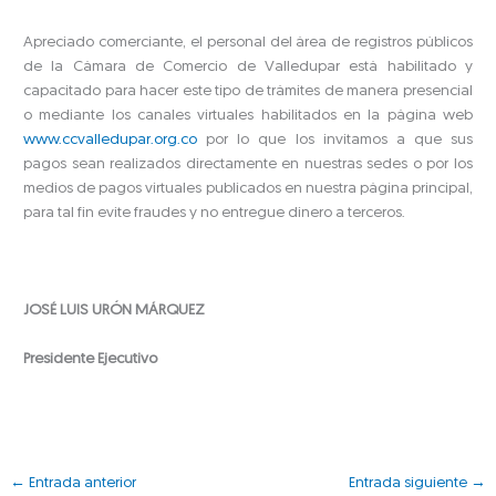
Apreciado comerciante, el personal del área de registros públicos
de la Cámara de Comercio de Valledupar está habilitado y
capacitado para hacer este tipo de trámites de manera presencial
o mediante los canales virtuales habilitados en la página web
www.ccvalledupar.org.co
por lo que los invitamos a que sus
pagos sean realizados directamente en nuestras sedes o por los
medios de pagos virtuales publicados en nuestra página principal,
para tal fin evite fraudes y no entregue dinero a terceros.
JOSÉ LUIS URÓN MÁRQUEZ
Presidente Ejecutivo
←
Entrada anterior
Entrada siguiente
→