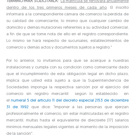
TÉRMINO PARA SOLICITARLA
:
“
La matrícula se renovará anualmente
dentro de los tres primeros meses de cada año
. El inscrito
informará a la correspondiente cámara de comercio la pérdida de
su calidad de comerciante, lo mismo que cualquier cambio de
domicilio y demás mutaciones referentes a su actividad comercial,
a fin de que se tome nota de ello en el registro correspondiente.
Lo mismo se hará respecto de sucursales, establecimientos de
comercio y demás actos y documentos sujetos a registro.”
Por lo anterior, lo invitamos para que se acerque a nuestras
instalaciones y cumpla con su condición como comerciante dado
que el incumplimiento de esta obligación legal en dicho plazo,
implica que usted está sujeto a que la Superintendencia de
Sociedades imponga la respectiva sanción por el ejercicio del
comercio sin registro mercantil según lo establecido en
el
numeral 5 del artículo 11 del decreto especial 2153 de diciembre
31 de 1992
que dice: “Imponer a las personas que ejerzan
profesionalmente el comercio, sin estar matriculadas en el registro
mercantil, multas hasta el equivalente de diecisiete (17) salarios
mínimos mensuales legales vigentes al momento de la imposición
de la sanción”.