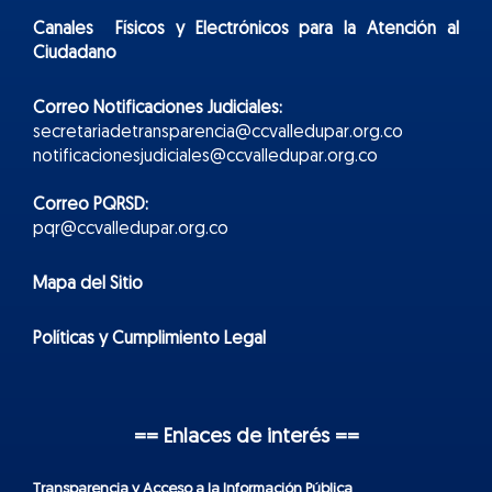
Canales Físicos y
Electr
ónicos
para la Atención al
Ciudadano
Correo Notificaciones Judiciales:
secretariadetransparencia@ccvalledupar.org.co
notificacionesjudiciales@ccvalledupar.org.co
Correo PQRSD:
pqr@ccvalledupar.org.co
Mapa del Sitio
Políticas y Cumplimiento Legal
== Enlaces de interés ==
Transparencia y Acceso a la Información Pública