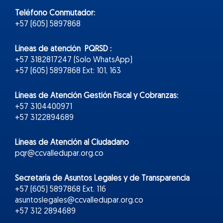
Teléfono Conmutador:
+57 (605) 5897868
Líneas de atención PQRSD :
+57 3182817247 (Solo WhatsApp)
+57 (605) 5897868 Ext: 101, 163
Líneas de Atención Gestión Fiscal y Cobranzas:
+57 3104400971
+57 3122894689
Líneas de Atención al Ciudadano
pqr@ccvalledupar.org.co
Secretaría de Asuntos Legales y de Transparencia
+57 (605) 5897868 Ext. 116
asuntoslegales@ccvalledupar.org.co
+57 312 2894689