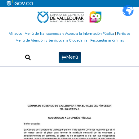
Ir
al
contenido
Afiliados
|
Menú de Transparencia y Acceso a la Información Pública
|
Participa
Menú de Atención y Servicios a la Ciudadanía
|
Respuestas anónimas
Menú