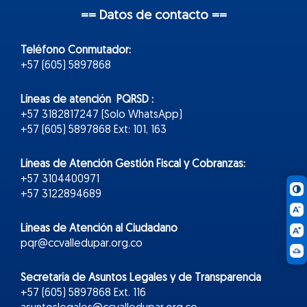
== Datos de contacto ==
Teléfono Conmutador:
+57 (605) 5897868
Líneas de atención PQRSD :
+57 3182817247 (Solo WhatsApp)
+57 (605) 5897868 Ext: 101, 163
Líneas de Atención Gestión Fiscal y Cobranzas:
+57 3104400971
+57 3122894689
Líneas de Atención al Ciudadano
pqr@ccvalledupar.org.co
Secretaría de Asuntos Legales y de Transparencia
+57 (605) 5897868 Ext. 116