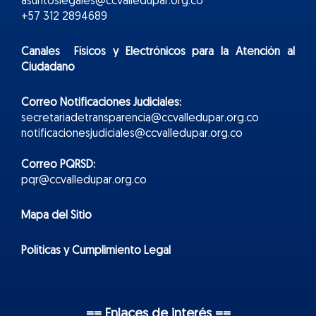
asuntoslegales@ccvalledupar.org.co
+57 312 2894689
Canales Físicos y
Electr
ónicos
para la Atención al
Ciudadano
Correo Notificaciones Judiciales:
secretariadetransparencia@ccvalledupar.org.co
notificacionesjudiciales@ccvalledupar.org.co
Correo PQRSD:
pqr@ccvalledupar.org.co
Mapa del Sitio
Políticas y Cumplimiento Legal
== Enlaces de interés ==