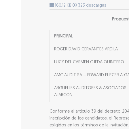
160.12 KB
323 descargas
Propuest
PRINCIPAL
ROGER DAVID CERVANTES ARDILA
LUCY DEL CARMEN OJEDA QUINTERO
AMC AUDIT SA – EDWARD ELIECER ALG
ARGUELLES AUDITORES & ASOCIADOS 
ALARCON
Conforme al artículo 39 del decreto 2042 
inscripción de los candidatos, el Repre
exigidos en los términos de la invitación