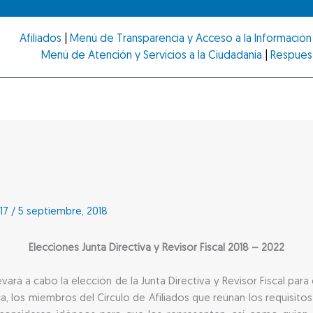
Afiliados
|
Menú de Transparencia y Acceso a la Información 
Menú de Atención y Servicios a la Ciudadanía
|
Respues
17
/
5 septiembre, 2018
Elecciones Junta Directiva y Revisor Fiscal 2018 – 2022
vará a cabo la elección de la Junta Directiva y Revisor Fiscal par
 los miembros del Círculo de Afiliados que reúnan los requisitos 