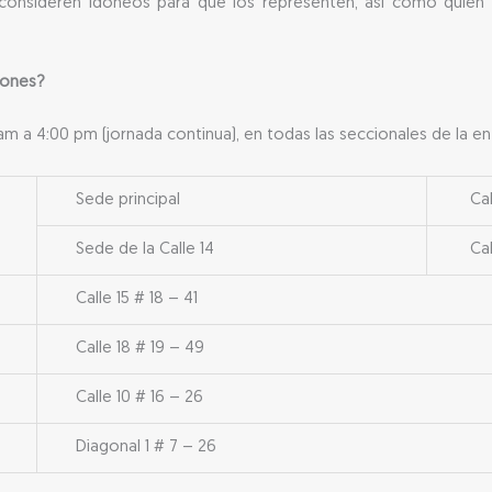
onsideren idóneos para que los representen, así como quien de
iones?
m a 4:00 pm (jornada continua), en todas las seccionales de la en
Sede principal
Calle
Sede de la Calle 14
Calle
Calle 15 # 18 – 41
Calle 18 # 19 – 49
Calle 10 # 16 – 26
Diagonal 1 # 7 – 26