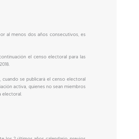
 por al menos dos años consecutivos, es
continuación el censo electoral para las
2018.
8, cuando se publicará el censo electoral
iliación activa, quienes no sean miembros
 electoral.