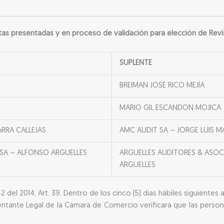
as presentadas y en proceso de validación para elección de Revis
SUPLENTE
BREIMAN JOSÉ RICO MEJÍA
MARIO GIL ESCANDON MOJICA
ARRA CALLEJAS
AMC AUDIT SA – JORGE LUIS 
SA – ALFONSO ARGUELLES
ARGUELLES AUDITORES & ASOC
ARGUELLES
del 2014, Art. 39. Dentro de los cinco (5) días hábiles siguientes
sentante Legal de la Cámara de Comercio verificará que las person
.