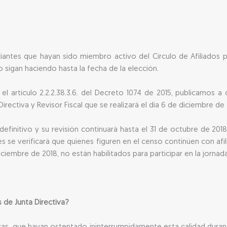
ciantes que hayan sido miembro activo del Círculo de Afiliados
lo sigan haciendo hasta la fecha de la elección.
l artículo 2.2.2.38.3.6. del Decreto 1074 de 2015, publicamos a 
rectiva y Revisor Fiscal que se realizará el día 6 de diciembre de 
definitivo y su revisión continuará hasta el 31 de octubre de 201
ones se verificará que quienes figuren en el censo continúen con af
iciembre de 2018, no están habilitados para participar en la jornada
de Junta Directiva?