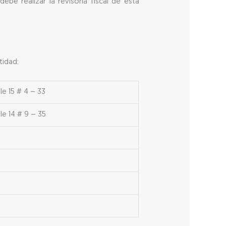
be realizar la revisoría fiscal de esta
tidad:
 15 # 4 – 33
 14 # 9 – 35