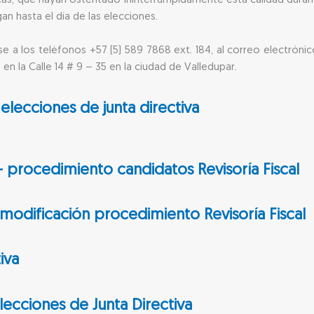
dicas, que hayan ostentado ininterrumpidamente esta calidad duran
an hasta el día de las elecciones.
 a los teléfonos +57 (5) 589 7868 ext. 184, al correo electróni
 en la Calle 14 # 9 – 35 en la ciudad de Valledupar.
elecciones de junta directiva
- procedimiento candidatos Revisoría Fiscal
 modificación procedimiento Revisoría Fiscal
iva
lecciones de Junta Directiva