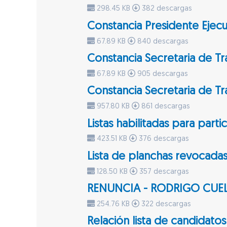
298.45 KB
382 descargas
Constancia Presidente Ejecu
67.89 KB
840 descargas
Constancia Secretaria de T
67.89 KB
905 descargas
Constancia Secretaria de Tr
957.80 KB
861 descargas
Listas habilitadas para parti
423.51 KB
376 descargas
Lista de planchas revocadas
128.50 KB
357 descargas
RENUNCIA - RODRIGO CU
254.76 KB
322 descargas
Relación lista de candidatos