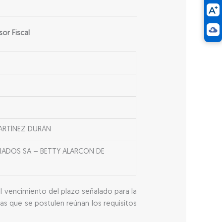
or Fiscal
MARTÍNEZ DURÁN
IADOS SA – BETTY ALARCON DE
 al vencimiento del plazo señalado para la
as que se postulen reúnan los requisitos