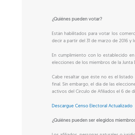
¿Quiénes pueden votar?
Están habilitados para votar los comer
decir a partir del 31 de marzo de 2016 y 
En cumplimiento con lo establecido en e
elecciones de los miembros de la Junta Di
Cabe resaltar que éste no es el listado 
final. Sin embargo, el día de las elecci
activos del Círculo de Afiliados el 6 de d
Descargue Censo Electoral Actualizado
¿Quiénes pueden ser elegidos miembros 