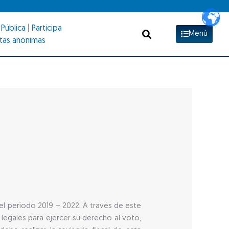
Pública
|
Participa
Menú
tas anónimas
a el periodo 2019 – 2022. A través de este
legales para ejercer su derecho al voto,