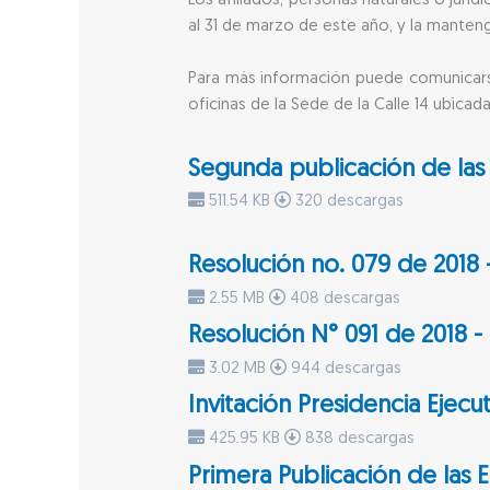
Los afiliados, personas naturales o jurí
al 31 de marzo de este año, y la manteng
Para más información puede comunicarse
oficinas de la Sede de la Calle 14 ubicada
Segunda publicación de las 
511.54 KB
320 descargas
Resolución no. 079 de 2018 
2.55 MB
408 descargas
Resolución N° 091 de 2018 -
3.02 MB
944 descargas
Invitación Presidencia Ejecut
425.95 KB
838 descargas
Primera Publicación de las E