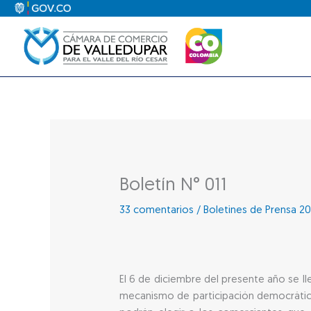
Ir
al
contenido
Boletín N° 011
33 comentarios
/
Boletines de Prensa 20
El 6 de diciembre del presente año se lle
mecanismo de participación democrática,