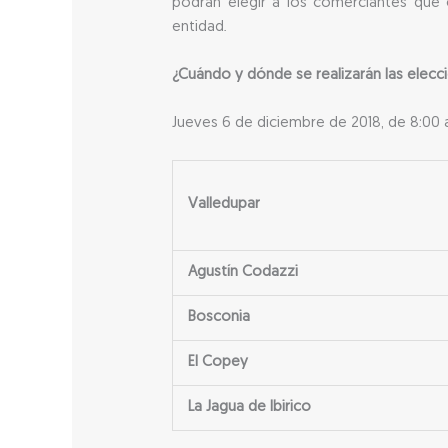
podrán elegir a los comerciantes que c
entidad.
¿Cuándo y dónde se realizarán las elecc
Jueves 6 de diciembre de 2018, de 8:00 a
Valledupar
Agustín Codazzi
Bosconia
El Copey
La Jagua de Ibirico