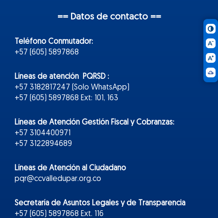
== Datos de contacto ==
Teléfono Conmutador:
+57 (605) 5897868
Líneas de atención PQRSD :
+57 3182817247 (Solo WhatsApp)
+57 (605) 5897868 Ext: 101, 163
Líneas de Atención Gestión Fiscal y Cobranzas:
+57 3104400971
+57 3122894689
Líneas de Atención al Ciudadano
pqr@ccvalledupar.org.co
Secretaría de Asuntos Legales y de Transparencia
+57 (605) 5897868 Ext. 116