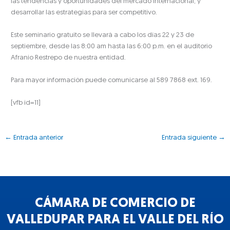
las tendencias y oportunidades del mercado internacional, y
desarrollar las estrategias para ser competitivo.
Este seminario gratuito se llevará a cabo los días 22 y 23 de
septiembre, desde las 8:00 am hasta las 6:00 p.m. en el auditorio
Afranio Restrepo de nuestra entidad.
Para mayor información puede comunicarse al 589 7868 ext. 169.
[vfb id=11]
←
Entrada anterior
Entrada siguiente
→
CÁMARA DE COMERCIO DE
VALLEDUPAR PARA EL VALLE DEL RÍO