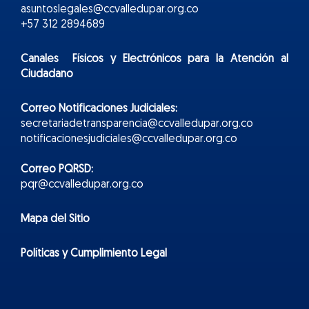
asuntoslegales@ccvalledupar.org.co
+57 312 2894689
Canales Físicos y
Electr
ónicos
para la Atención al
Ciudadano
Correo Notificaciones Judiciales:
secretariadetransparencia@ccvalledupar.org.co
notificacionesjudiciales@ccvalledupar.org.co
Correo PQRSD:
pqr@ccvalledupar.org.co
Mapa del Sitio
Políticas y Cumplimiento Legal